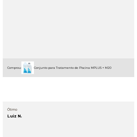
Comprou:
Conjunto para Tratamento de Piscina MPLUS + M20
Ótimo
Luiz N.