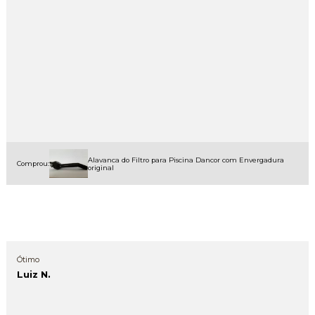
Alavanca do Filtro para Piscina Dancor com Envergadura
Comprou:
original
Ótimo
Luiz N.