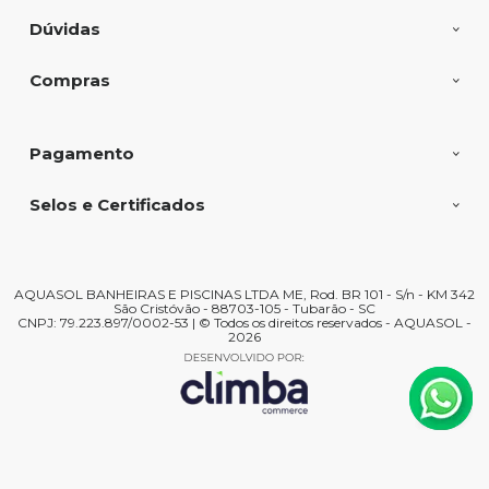
Dúvidas
Compras
Pagamento
Selos e Certificados
AQUASOL BANHEIRAS E PISCINAS LTDA ME, Rod. BR 101 - S/n - KM 342
São Cristóvão - 88703-105 - Tubarão - SC
CNPJ: 79.223.897/0002-53 | © Todos os direitos reservados - AQUASOL -
2026