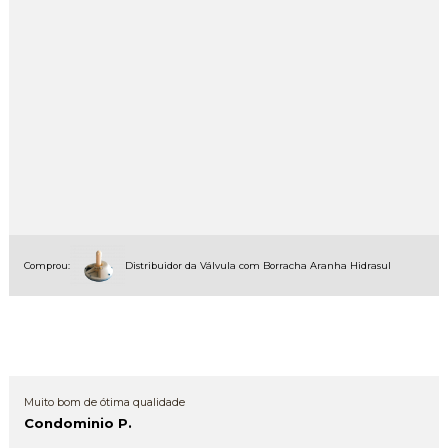
Comprou:
Distribuidor da Válvula com Borracha Aranha Hidrasul
Muito bom de ótima qualidade
Condominio P.