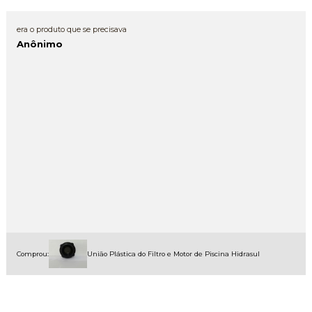
era o produto que se precisava
Anônimo
Comprou:
União Plástica do Filtro e Motor de Piscina Hidrasul