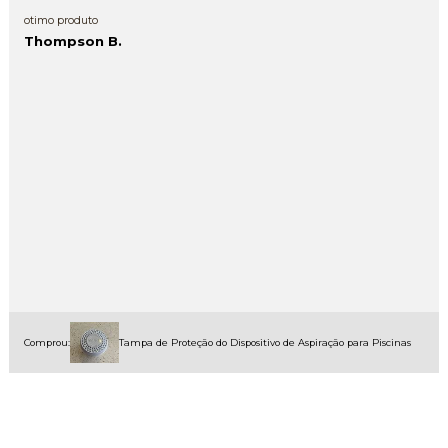
otimo produto
Thompson B.
Comprou:
Tampa de Proteção do Dispositivo de Aspiração para Piscinas