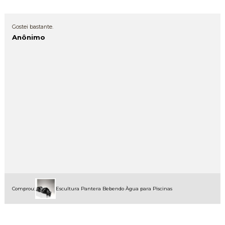
Gostei bastante.
Anônimo
Comprou:
Escultura Pantera Bebendo Àgua para Piscinas