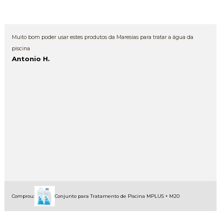
Muito bom poder usar estes produtos da Maresias para tratar a água da
piscina
Antonio H.
Comprou:
Conjunto para Tratamento de Piscina MPLUS + M20