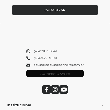
CADASTRAR
(48) 99193-0841
(48) 3622-4800
aquasol@aquasolbanheiras.com.br
Atendimento Online
Institucional