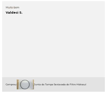
Muito bom
Valdeci S.
Comprou:
Junta da Tampa Sextavada do Filtro Hidrasul