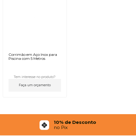
Corrimão em Aço Inox para
Piscina com 5 Metros
Tem interesse no produto?
Faça um orçamento
10% de Desconto
no Pix