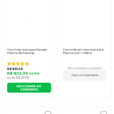
Corrimão Inox para Escada
Corrimão em Aço Inox para
Interna de Piscinas
Piscina com 1 Metro
Tem interesse no produto?
R$ 891,45
R$ 802,30
no
Pix
Faça um orçamento
ou
3x
R$ 297,15
ADICIONAR AO
CARRINHO