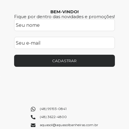
BEM-VINDO!
Fique por dentro das novidades e promoções!
CADASTRAR
(48) 99193-0841
(48) 3622-4800
aquasol@aquasolbanheiras.com.br