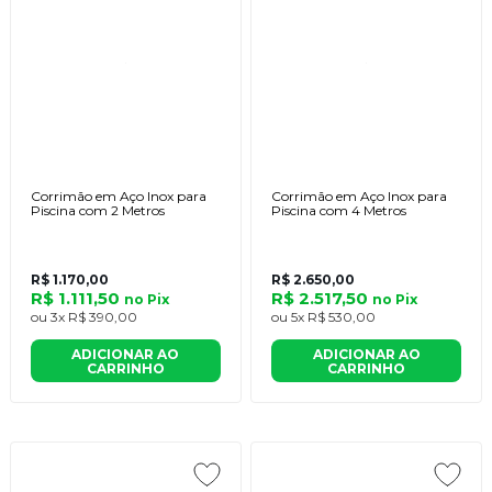
Corrimão em Aço Inox para
Corrimão em Aço Inox para
Piscina com 2 Metros
Piscina com 4 Metros
R$ 1.170,00
R$ 2.650,00
R$ 1.111,50
R$ 2.517,50
no
Pix
no
Pix
ou
3x
R$ 390,00
ou
5x
R$ 530,00
ADICIONAR AO
ADICIONAR AO
CARRINHO
CARRINHO