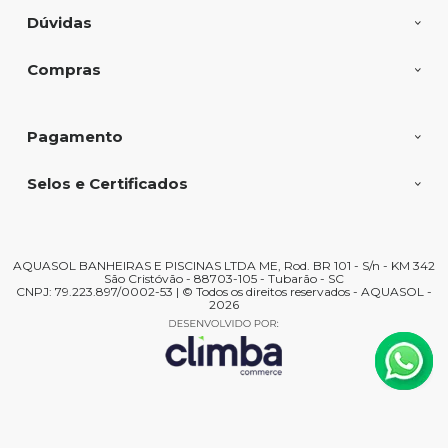
Dúvidas
Compras
Pagamento
Selos e Certificados
AQUASOL BANHEIRAS E PISCINAS LTDA ME, Rod. BR 101 - S/n - KM 342
São Cristóvão - 88703-105 - Tubarão - SC
CNPJ: 79.223.897/0002-53 | © Todos os direitos reservados - AQUASOL -
2026