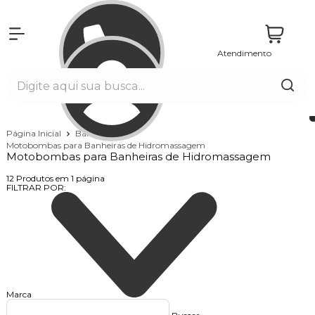
Atendimento
Entrar
Página Inicial
Banheiras
Motobombas para Banheiras de Hidromassagem
Motobombas para Banheiras de Hidromassagem
12
Produtos em
1
página
FILTRAR POR:
Marca