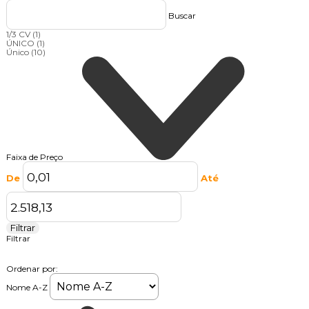
Buscar
1/3 CV
(1)
ÚNICO
(1)
Único
(10)
Faixa de Preço
De
Até
Filtrar
Filtrar
Ordenar por:
Nome A-Z