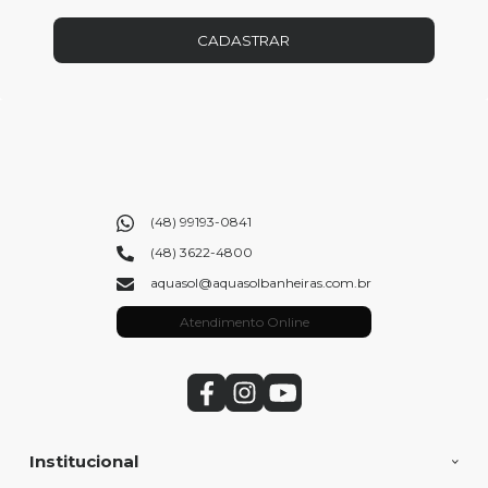
CADASTRAR
(48) 99193-0841
(48) 3622-4800
aquasol@aquasolbanheiras.com.br
Atendimento Online
Institucional