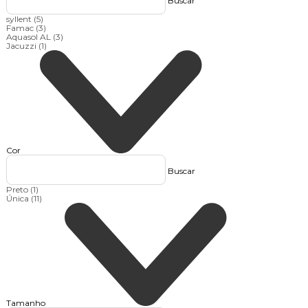
Buscar
syllent
(5)
Famac
(3)
Aquasol AL
(3)
Jacuzzi
(1)
Cor
Buscar
Preto
(1)
Única
(11)
Tamanho