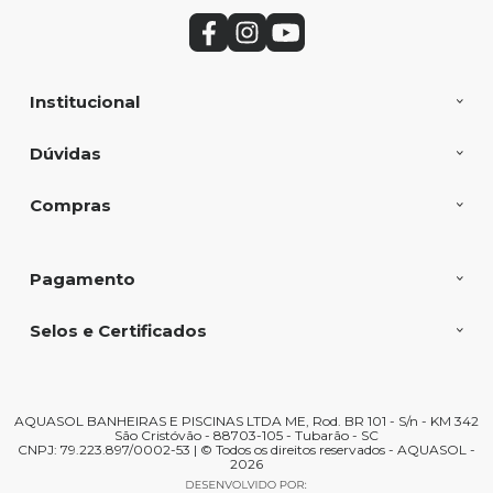
Institucional
Dúvidas
Compras
Pagamento
Selos e Certificados
AQUASOL BANHEIRAS E PISCINAS LTDA ME, Rod. BR 101 - S/n - KM 342
São Cristóvão - 88703-105 - Tubarão - SC
CNPJ: 79.223.897/0002-53 | © Todos os direitos reservados - AQUASOL -
2026