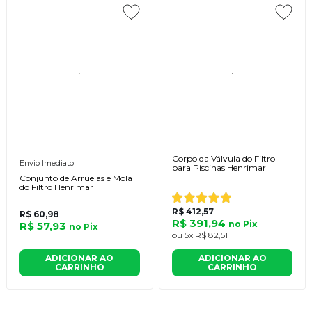
Corpo da Válvula do Filtro
Envio Imediato
para Piscinas Henrimar
Conjunto de Arruelas e Mola
do Filtro Henrimar
R$ 412,57
R$ 60,98
R$ 391,94
no
Pix
R$ 57,93
no
Pix
ou
5x
R$ 82,51
ADICIONAR AO
ADICIONAR AO
CARRINHO
CARRINHO