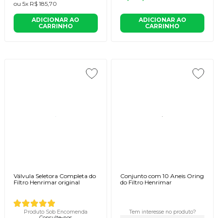
ou
5x
R$ 185,70
ADICIONAR AO
ADICIONAR AO
CARRINHO
CARRINHO
Válvula Seletora Completa do
Conjunto com 10 Aneis Oring
Filtro Henrimar original
do Filtro Henrimar
Produto Sob Encomenda
Tem interesse no produto?
Consulte-nos