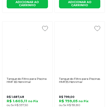
ADICIONAR AO
ADICIONAR AO
CARRINHO
CARRINHO
Tanque do Filtro para Piscina
Tanque do Filtro para Piscinas
HMF 65 Henrimar
HMF35 Henrimar
R$ 1.687,48
R$ 799,00
R$ 1.603,11
R$ 759,05
no
Pix
no
Pix
ou
5x
R$ 337,50
ou
5x
R$ 159,80