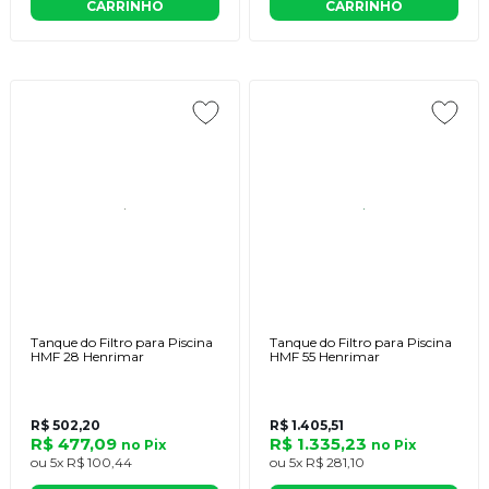
CARRINHO
CARRINHO
Tanque do Filtro para Piscina
Tanque do Filtro para Piscina
HMF 28 Henrimar
HMF 55 Henrimar
R$ 502,20
R$ 1.405,51
R$ 477,09
R$ 1.335,23
no
Pix
no
Pix
ou
5x
R$ 100,44
ou
5x
R$ 281,10