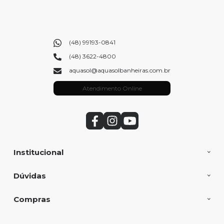
(48) 99193-0841
(48) 3622-4800
aquasol@aquasolbanheiras.com.br
Atendimento Online
Institucional
Dúvidas
Compras