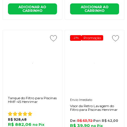
ADICIONAR AO
ADICIONAR AO
CARRINHO
CARRINHO
Promoção
-21%
Tanque do Filtro para Piscinas
Envio Imediato
HMF-45 Henrimar
Visor da Retro Lavagem do
Filtro para Piscinas Henrimar
R$ 928,48
De:
R$ 53,72
Por:
R$ 42,00
R$ 882,06
no
Pix
R$ 39,90
no
Pix