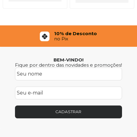
10% de Desconto
no Pix
BEM-VINDO!
Fique por dentro das novidades e promoções!
CADASTRAR