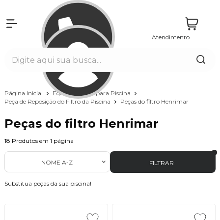
Atendimento
Entrar
Página Inicial
Equipamentos para Piscina
Peça de Reposição do Filtro da Piscina
Peças do filtro Henrimar
Peças do filtro Henrimar
18
Produtos em
1
página
NOME A-Z
FILTRAR
Substitua peças da sua piscina!