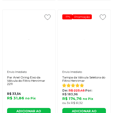
Promoção
-17%
Envio Imediato
Envio Imediato
Par Anel Oring Eixo da
Tampa da Válvula Seletora do
Válvula do Filtro Henrimar
Filtro Henrimar
2211
De:
R$ 223,45
Por:
R$ 33,54
R$ 183,96
R$ 31,86
R$ 174,76
no
Pix
no
Pix
ou
3x
R$ 61,32
ADICIONAR AO
ADICIONAR AO