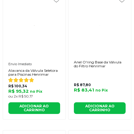
Anel O'ring Base da Válvula
Envio Imediato
do Filtro Henrimar
Alavanca da Válvula Seletora
para Piscinas Henrimar
R$ 87,80
R$ 100,34
R$ 83,41
no
Pix
R$ 95,32
no
Pix
ou
2x
R$ 50,17
ADICIONAR AO
ADICIONAR AO
CARRINHO
CARRINHO