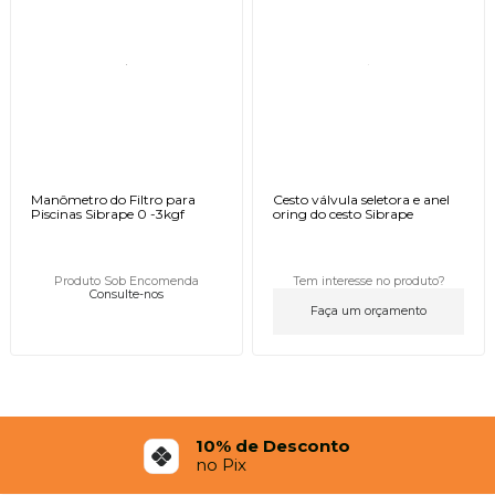
Manômetro do Filtro para
Cesto válvula seletora e anel
Piscinas Sibrape 0 -3kgf
oring do cesto Sibrape
Produto Sob Encomenda
Tem interesse no produto?
Consulte-nos
Faça um orçamento
10% de Desconto
no Pix