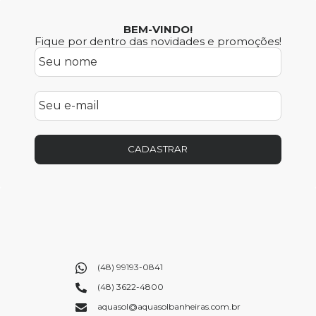
BEM-VINDO!
Fique por dentro das novidades e promoções!
CADASTRAR
(48) 99193-0841
(48) 3622-4800
aquasol@aquasolbanheiras.com.br