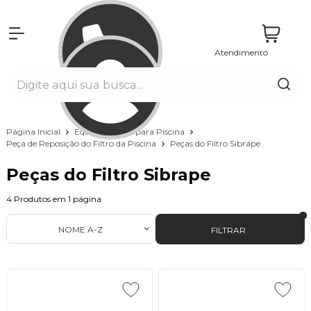
Atendimento
Entrar
Página Inicial
Equipamentos para Piscina
Peça de Reposição do Filtro da Piscina
Peças do Filtro Sibrape
Peças do Filtro Sibrape
4
Produtos em
1
página
NOME A-Z
FILTRAR