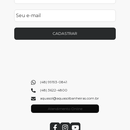
CADASTRAR
(48) 99193-0841
(48) 3622-4800
aquasol@aquasolbanheiras.com.br
Atendimento Online