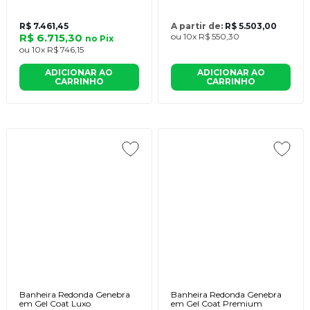
R$ 7.461,45
A partir de:
R$ 5.503,00
R$ 6.715,30
ou
10x
R$ 550,30
no
Pix
ou
10x
R$ 746,15
ADICIONAR AO
ADICIONAR AO
CARRINHO
CARRINHO
Banheira Redonda Genebra
Banheira Redonda Genebra
em Gel Coat Luxo
em Gel Coat Premium