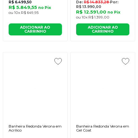
R$ 6.499,50
De:
R$ 14.833,28
Por:
R$ 5.849,55
R$ 13.990,00
no
Pix
R$ 12.591,00
no
Pix
ou
10x
R$ 649,95
ou
10x
R$ 1.399,00
ADICIONAR AO
ADICIONAR AO
CARRINHO
CARRINHO
Banheira Redonda Verona em
Banheira Redonda Verona em
Acrílico
Gel Coat