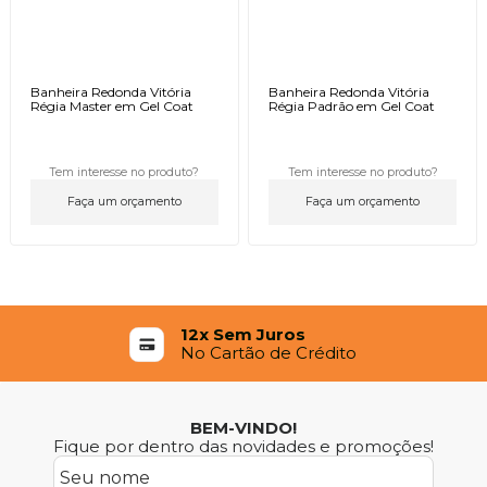
Banheira Redonda Vitória
Banheira Redonda Vitória
Régia Master em Gel Coat
Régia Padrão em Gel Coat
Tem interesse no produto?
Tem interesse no produto?
Faça um orçamento
Faça um orçamento
12x Sem Juros
No Cartão de Crédito
BEM-VINDO!
Fique por dentro das novidades e promoções!