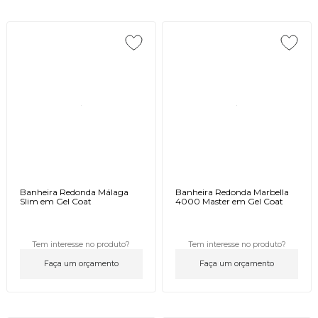
Banheira Redonda Málaga
Banheira Redonda Marbella
Slim em Gel Coat
4000 Master em Gel Coat
Tem interesse no produto?
Tem interesse no produto?
Faça um orçamento
Faça um orçamento