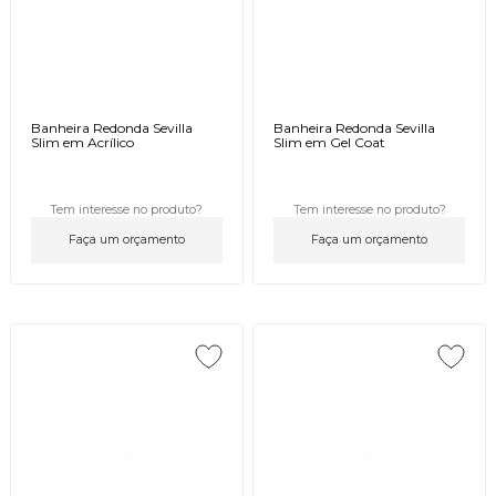
Banheira Redonda Sevilla
Banheira Redonda Sevilla
Slim em Acrílico
Slim em Gel Coat
Tem interesse no produto?
Tem interesse no produto?
Faça um orçamento
Faça um orçamento