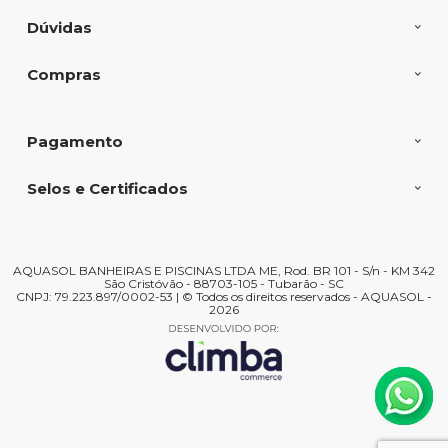
Dúvidas
Compras
Pagamento
Selos e Certificados
AQUASOL BANHEIRAS E PISCINAS LTDA ME, Rod. BR 101 - S/n - KM 342
São Cristóvão - 88703-105 - Tubarão - SC
CNPJ: 79.223.897/0002-53 | © Todos os direitos reservados - AQUASOL -
2026