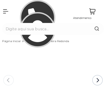
Atendimento
Entrar
Página Inicial
Banheiras
Banheira Redonda