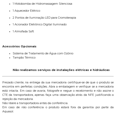
1 Motobomba de Hidromassagem Silenciosa
1 Aquecedor Elétrico
2 Pontos de Iluminação LED para Cromoterapia
1 Acionador Eletrônico Digital Iluminado
1 Almofada Soft
Acessórios Opcionais
Sistema de Tratamento de Água com Ozônio
Tampão Térmico
Não realizamos serviços de instalações elétricas e hidráulicas
Prezado cliente, na entrega da sua mercadoria certifique-se de que o produto se
encontra em perfeitas condições. Abra a embalagem e verifique se a mercadoria
está intacta. Em caso de avaria, fotografe e negue o recebimento e não assine o
CTE da transportadora, apenas faça uma observação atrás da NFE justificando a
rejeição da mercadoria.
Não libere a transportadora antes da conferência.
Em caso de não conferência o produto estará fora da garantia por parte da
Aquasol.