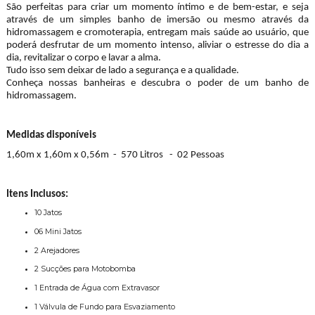
São perfeitas para criar um momento íntimo e de bem-estar, e seja
através de um simples banho de imersão ou mesmo através da
hidromassagem e cromoterapia, entregam mais saúde ao usuário, que
poderá desfrutar de um momento intenso, aliviar o estresse do dia a
dia, revitalizar o corpo e lavar a alma.
Tudo isso sem deixar de lado a segurança e a qualidade.
Conheça nossas banheiras e descubra o poder de um banho de
hidromassagem.
Medidas disponíveis
1,60m x 1,60m x 0,56m - 570 Litros - 02 Pessoas
Itens Inclusos:
10 Jatos
06 Mini Jatos
2 Arejadores
2 Sucções para Motobomba
1 Entrada de Água com Extravasor
1 Válvula de Fundo para Esvaziamento