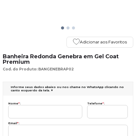
Adicionar aos Favoritos
Banheira Redonda Genebra em Gel Coat
Premium
Cod. do Produto: BANGENEBRAP02
Informe seus dados abaixo ou nos chame no WhatsApp clicando no
canto esquerdo da tela. ♥
Nome
*
:
Telefone
*
:
Email
*
: