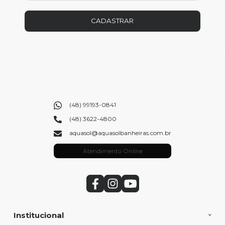
CADASTRAR
(48) 99193-0841
(48) 3622-4800
aquasol@aquasolbanheiras.com.br
Atendimento Online
Institucional