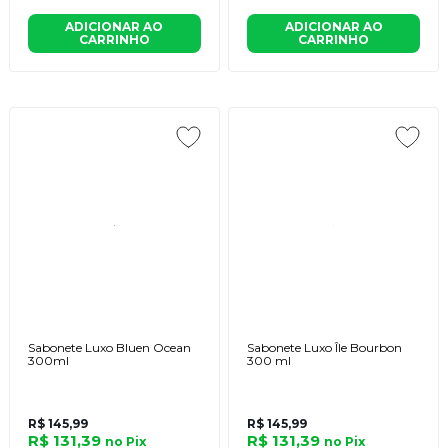
ADICIONAR AO
ADICIONAR AO
CARRINHO
CARRINHO
Sabonete Luxo Bluen Ocean
Sabonete Luxo Île Bourbon
300ml
300 ml
R$ 145,99
R$ 145,99
R$ 131,39
R$ 131,39
no
Pix
no
Pix