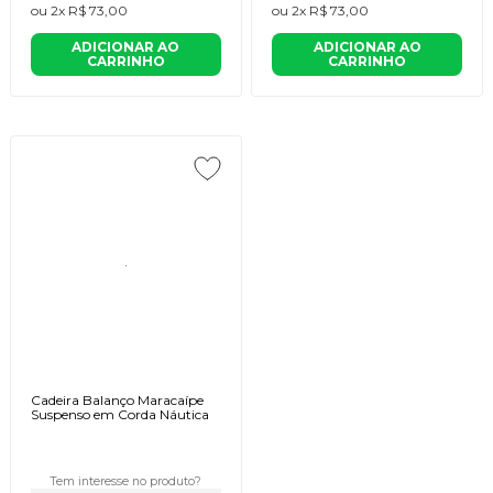
ou
2x
R$ 73,00
ou
2x
R$ 73,00
ADICIONAR AO
ADICIONAR AO
CARRINHO
CARRINHO
Cadeira Balanço Maracaípe
Suspenso em Corda Náutica
Tem interesse no produto?