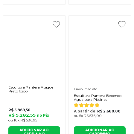
Escultura Pantera Ataque
Envio Imediato
Preto fosco
Escultura Pantera Bebendo
Àgua para Piscinas
R$ 5.869,50
A partir de:
R$ 2.680,00
R$ 5.282,55
no
Pix
ou
5x
R$ 536,00
ou
10x
R$ 586,95
ADICIONAR AO
ADICIONAR AO
CARRINHO
CARRINHO