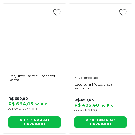
Conjunto Jarro e Cachepot
Envio Imediato
Roma
Escultura Motociclista
Feminino
R$ 699,00
R$ 450,45
R$ 664,05
no
Pix
R$ 405,40
no
Pix
ou
3x
R$ 233,00
ou
4x
R$ 112,61
ADICIONAR AO
ADICIONAR AO
CARRINHO
CARRINHO