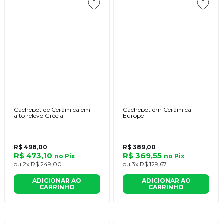
Cachepot de Cerâmica em
Cachepot em Cerâmica
alto relevo Grécia
Europe
R$ 498,00
R$ 389,00
R$ 473,10
R$ 369,55
no
Pix
no
Pix
ou
2x
R$ 249,00
ou
3x
R$ 129,67
ADICIONAR AO
ADICIONAR AO
CARRINHO
CARRINHO