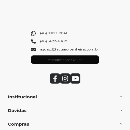
(48) 99193-0841
(48) 3622-4800
aquasol@aquasolbanheiras.com.br
Atendimento Online
Institucional
Dúvidas
Compras