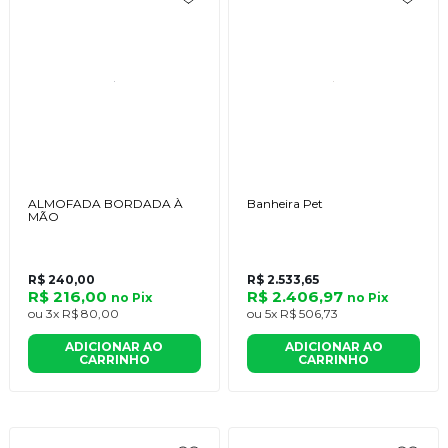
ALMOFADA BORDADA À
Banheira Pet
MÃO
R$ 240,00
R$ 2.533,65
R$ 216,00
R$ 2.406,97
no
Pix
no
Pix
ou
3x
R$ 80,00
ou
5x
R$ 506,73
ADICIONAR AO
ADICIONAR AO
CARRINHO
CARRINHO