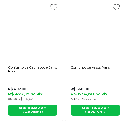
Conjunto de Cachepot e Jarro
Conjunto de Vasos Paris
Roma
R$ 497,00
R$ 668,00
R$ 472,15
R$ 634,60
no
Pix
no
Pix
ou
3x
R$ 165,67
ou
3x
R$ 222,67
ADICIONAR AO
ADICIONAR AO
CARRINHO
CARRINHO