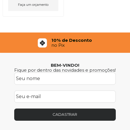
Faça um orçamento
12x Sem Juros
No Cartão de Crédito
BEM-VINDO!
Fique por dentro das novidades e promoções!
CADASTRAR