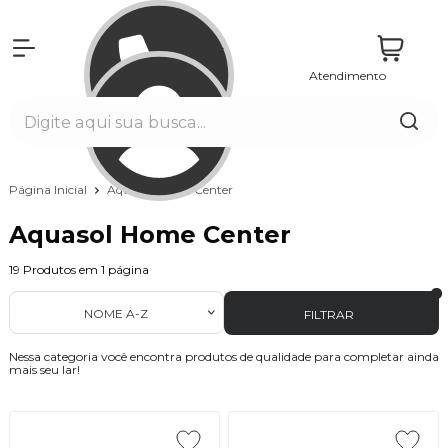
Atendimento
Entrar
Página Inicial
Aquasol Home Center
Aquasol Home Center
19
Produtos em
1
página
NOME A-Z
FILTRAR
Nessa categoria você encontra produtos de qualidade para completar ainda
mais seu lar!