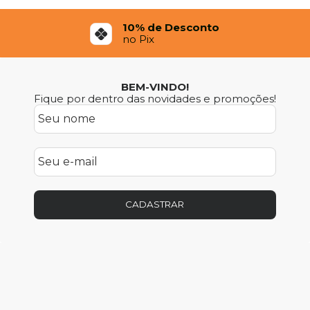
10% de Desconto
no Pix
BEM-VINDO!
Fique por dentro das novidades e promoções!
CADASTRAR