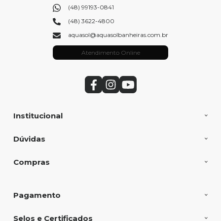
(48) 99193-0841
(48) 3622-4800
aquasol@aquasolbanheiras.com.br
Atendimento Online
Institucional
Dúvidas
Compras
Pagamento
Selos e Certificados