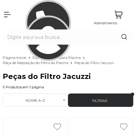
Atendimento
Entrar
Página Inicial
Equipamentos para Piscina
Peça de Reposição do Filtro da Piscina
Peças do Filtro Jacuzzi
Peças do Filtro Jacuzzi
9
Produtos em
1
página
NOME A-Z
FILTRAR