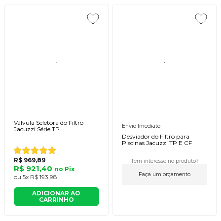
Válvula Seletora do Filtro
Envio Imediato
Jacuzzi Série TP
Desviador do Filtro para
Piscinas Jacuzzi TP E CF
R$ 969,89
Tem interesse no produto?
R$ 921,40
no
Pix
Faça um orçamento
ou
5x
R$ 193,98
ADICIONAR AO
CARRINHO