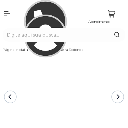
Atendimento
Entrar
Página Inicial
Banheiras
Banheira Redonda