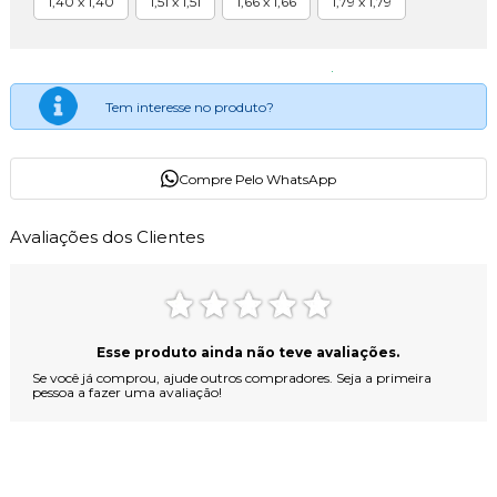
1,40 x 1,40
1,51 x 1,51
1,66 x 1,66
1,79 x 1,79
Tem interesse no produto?
Compre Pelo WhatsApp
Avaliações dos Clientes
Esse produto ainda não teve avaliações.
Se você já comprou, ajude outros compradores. Seja a primeira
pessoa a fazer uma avaliação!