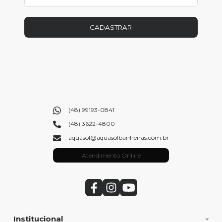
CADASTRAR
(48) 99193-0841
(48) 3622-4800
aquasol@aquasolbanheiras.com.br
Atendimento Online
Institucional