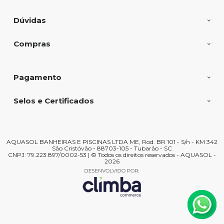
Dúvidas
Compras
Pagamento
Selos e Certificados
AQUASOL BANHEIRAS E PISCINAS LTDA ME, Rod. BR 101 - S/n - KM 342
São Cristóvão - 88703-105 - Tubarão - SC
CNPJ: 79.223.897/0002-53 | © Todos os direitos reservados - AQUASOL -
2026