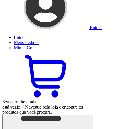
Entrar
Entrar
Meus
Pedidos
Minha
Conta
Seu carrinho ainda
está vazio :(
Navegue pela loja e encontre os
produtos que você procura.