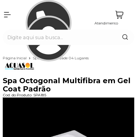
Atendimento
Entrar
Página Inicial
Spas
Capacidade 04 Lugares
Spa Octogonal Multifibra em Gel
Coat Padrão
Cod. do Produto: SPA185