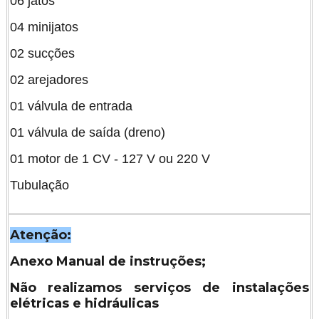
06 jatos
04 minijatos
02 sucções
02 arejadores
01 válvula de entrada
01 válvula de saída (dreno)
01 motor de 1 CV - 127 V ou 220 V
Tubulação
Atenção:
Anexo Manual de instruções;
Não realizamos serviços de instalações
elétricas e hidráulicas