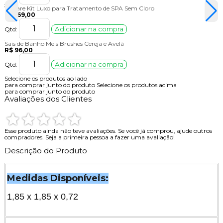
YuCare Kit Luxo para Tratamento de SPA Sem Cloro
R$ 169,00
Adicionar na compra
Qtd:
Sais de Banho Mels Brushes Cereja e Avelã
R$ 96,00
Adicionar na compra
Qtd:
Selecione os produtos ao lado
para comprar junto do produto
Selecione os produtos acima
para comprar junto do produto
Avaliações dos Clientes
Esse produto ainda não teve avaliações.
Se você já comprou, ajude outros
compradores. Seja a primeira pessoa a fazer uma avaliação!
Descrição do Produto
Medidas Disponíveis:
1,85 x 1,85 x 0,72