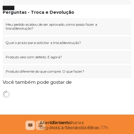
Fechar
Perguntas - Troca e Devolução
Meu pedido acabou de ser aprovado, como posso fazer a
troca/devolução?
Qual o prazo para solicitar a troca/devolução?
Produto veio com defeito. E agora?
Produto diferente do que comprei. O que fazer?
Você também pode gostar de
Atendimento
Segunda à Sexta das 8h as 17h