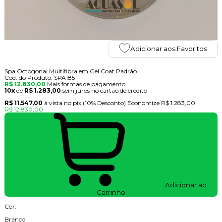
Adicionar aos Favoritos
Spa Octogonal Multifibra em Gel Coat Padrão
Cod. do Produto: SPA185
R$ 12.830,00
Mais formas de pagamento
10x
de
R$ 1.283,00
sem juros no cartão de crédito
R$ 11.547,00
à vista no pix
(10% Desconto)
Economize
R$ 1.283,00
R$ 12.830,00
Adicionar ao
Carrinho
Cor:
Branco