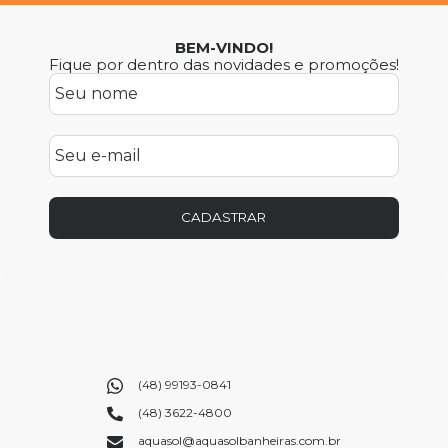
BEM-VINDO!
Fique por dentro das novidades e promoções!
CADASTRAR
(48) 99193-0841
(48) 3622-4800
aquasol@aquasolbanheiras.com.br