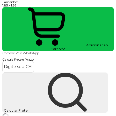
Tamanho:
1,85 x 1,85
Adicionar ao
Carrinho
Compre Pelo WhatsApp
Calcule Frete e Prazo
Calcular Frete