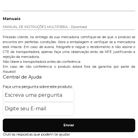
Manuais
MANUAL DE INSTRUÇÕES MULTIFIBRA - Download
Prezado cliente, na entrega da sua mercadoria certifique-se de que o produto se
encontra em perfeitas condições. Abra a embalagem e verifique se a mercadoria
está intacta. Em caso de avaria, fotografe e negue o recebimento e não assine o
CTE da transportadora, apenas faça uma observação atrás da NFE justificando a
rejeição da mercadoria.
Não libere a transportadora antes da conferência.
Em caso de não conferência o produto estará fora da garantia por parte da
Aquasol.
Central de Ajuda
Faça uma pergunta sobre este produto
Enviar
Outras respostas que podem te ajudar