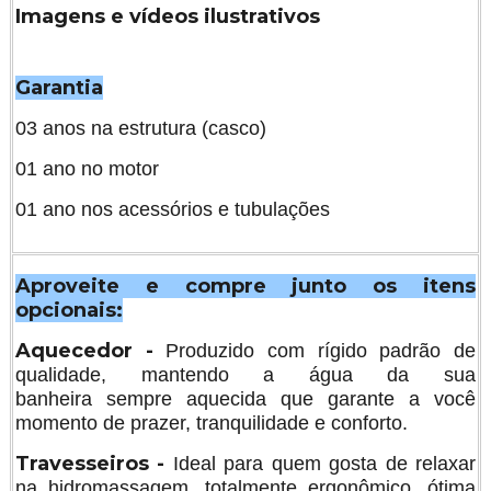
Imagens e vídeos ilustrativos
Garantia
03 anos na estrutura (casco)
01 ano no motor
01 ano nos acessórios e tubulações
Aproveite e compre junto os itens
opcionais:
Aquecedor -
Produzido com rígido padrão de
qualidade, mantendo a água da sua
banheira sempre aquecida que garante a você
momento de prazer, tranquilidade e conforto.
Travesseiros -
Ideal para quem gosta de relaxar
na hidromassagem, totalmente ergonômico, ótima