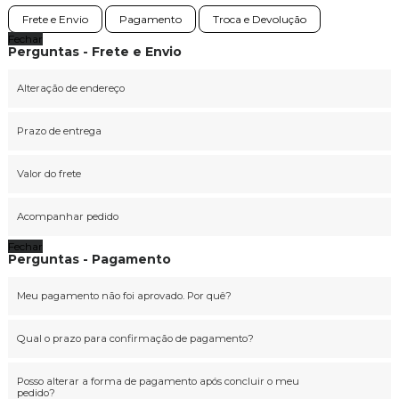
Frete e Envio
Pagamento
Troca e Devolução
Fechar
Perguntas - Frete e Envio
Alteração de endereço
Prazo de entrega
Valor do frete
Acompanhar pedido
Fechar
Perguntas - Pagamento
Meu pagamento não foi aprovado. Por quê?
Qual o prazo para confirmação de pagamento?
Posso alterar a forma de pagamento após concluir o meu
pedido?