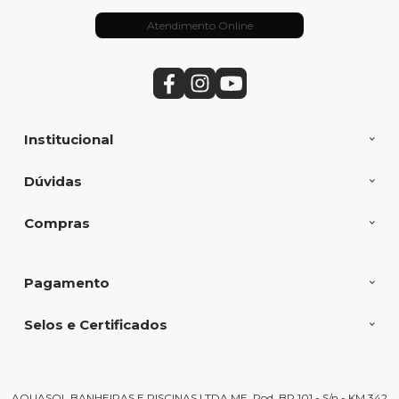
Atendimento Online
Institucional
Dúvidas
Compras
Pagamento
Selos e Certificados
AQUASOL BANHEIRAS E PISCINAS LTDA ME, Rod. BR 101 - S/n - KM 342