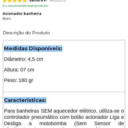
Sandra P.
16/05/2017
Eu recomendo esse produto.
Acionador banheira
Bom
Descrição do Produto
Medidas Disponíveis:
Diâmetro: 4,5 cm
Altura: 07 cm
Peso: 180 gr
Características:
Para banheiras SEM aquecedor elétrico, utiliza-se o
controlador pneumático com botão acionador Liga e
Desliga a motobomba (Sem Sensor de