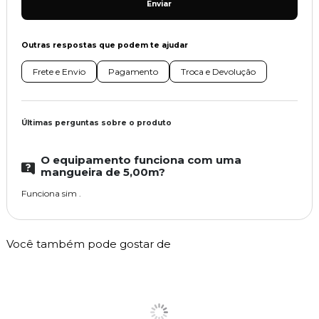
Enviar
Outras respostas que podem te ajudar
Frete e Envio
Pagamento
Troca e Devolução
Últimas perguntas sobre o produto
O equipamento funciona com uma
mangueira de 5,00m?
Funciona sim .
Você também pode gostar de