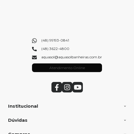
(48) 99193-0841
(48) 3622-4800
aquasol@aquasolbanheiras.com.br
Atendimento Online
Institucional
Dúvidas