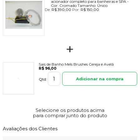
acionador completo para banheiras e SPA -
Cor:
Cromado
Tamanho:
Único
De:
R$ 390,00
Por:
R$ 150,00
+
Sais de Banho Mels Brushes Cereja e Avelã
R$ 96,00
Adicionar na compra
Qtd:
Selecione os produtos acima
para comprar junto do produto
Avaliações dos Clientes