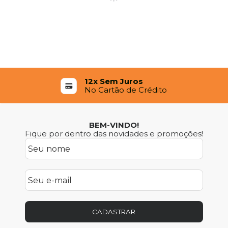
12x Sem Juros
No Cartão de Crédito
BEM-VINDO!
Fique por dentro das novidades e promoções!
CADASTRAR