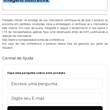
Imagens ilustrativa.
Prezado cliente, na entrega da sua mercadoria certifique-se de que o produto se
encontra em perfeitas condições. Abra a embalagem e verifique se a mercadoria
está intacta. Em caso de avaria, fotografe e negue o recebimento e não assine o
CTE da transportadora, apenas faça uma observação atrás da NFE justificando a
rejeição da mercadoria.
Não libere a transportadora antes da conferência.
Em caso de não conferência o produto estará fora da garantia por parte da
Aquasol.
Central de Ajuda
Faça uma pergunta sobre este produto