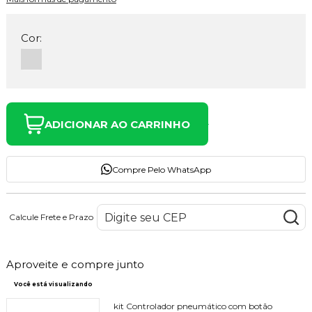
Cor:
ADICIONAR AO CARRINHO
Compre Pelo WhatsApp
Calcule Frete e Prazo
Aproveite e compre junto
Você está visualizando
kit Controlador pneumático com botão