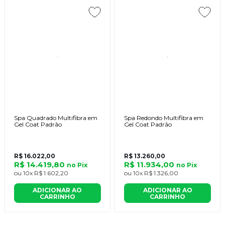
Spa Quadrado Multifibra em
Spa Redondo Multifibra em
Gel Coat Padrão
Gel Coat Padrão
R$ 16.022,00
R$ 13.260,00
R$ 14.419,80
R$ 11.934,00
no
Pix
no
Pix
ou
10x
R$ 1.602,20
ou
10x
R$ 1.326,00
ADICIONAR AO
ADICIONAR AO
CARRINHO
CARRINHO