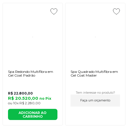
Spa Redondo Multifibra em
Spa Quadrado Multifibra em
Gel Coat Padrão
Gel Coat Master
Tem interesse no produto?
R$ 22.800,00
R$ 20.520,00
no
Pix
Faça um orçamento
ou
10x
R$ 2.280,00
ADICIONAR AO
CARRINHO