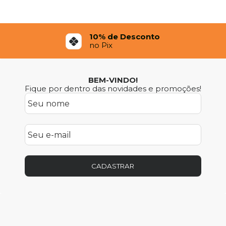
12x Sem Juros
No Cartão de Crédito
BEM-VINDO!
Fique por dentro das novidades e promoções!
CADASTRAR