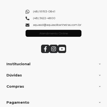
(48) 99193-0841
(48) 3622-4800
aquasol@aquasolbanheiras.com.br
Atendimento Online
Institucional
Dúvidas
Compras
Pagamento