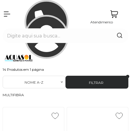
Atendimento
Entrar
14
Produtos em
1
página
NOME A-Z
FILTRAR
MULTIFIBRA