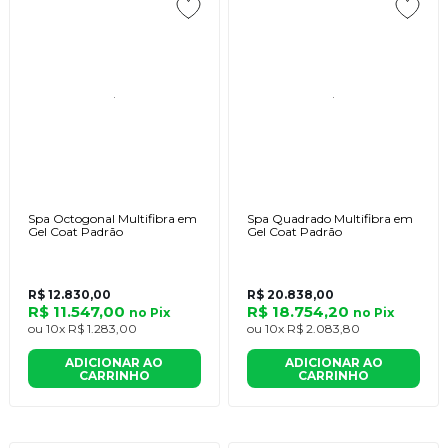
Spa Octogonal Multifibra em
Spa Quadrado Multifibra em
Gel Coat Padrão
Gel Coat Padrão
R$ 12.830,00
R$ 20.838,00
R$ 11.547,00
R$ 18.754,20
no
Pix
no
Pix
ou
10x
R$ 1.283,00
ou
10x
R$ 2.083,80
ADICIONAR AO
ADICIONAR AO
CARRINHO
CARRINHO