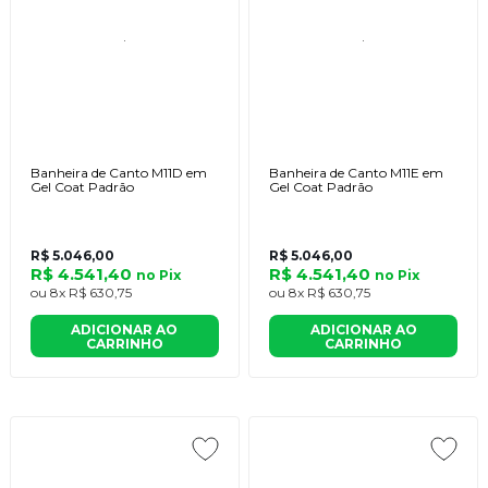
Banheira de Canto M11D em
Banheira de Canto M11E em
Gel Coat Padrão
Gel Coat Padrão
R$ 5.046,00
R$ 5.046,00
R$ 4.541,40
R$ 4.541,40
no
Pix
no
Pix
ou
8x
R$ 630,75
ou
8x
R$ 630,75
ADICIONAR AO
ADICIONAR AO
CARRINHO
CARRINHO