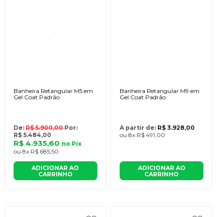
Banheira Retangular M5 em
Banheira Retangular M9 em
Gel Coat Padrão
Gel Coat Padrão
De:
R$ 5.900,00
Por:
A partir de:
R$ 3.928,00
R$ 5.484,00
ou
8x
R$ 491,00
R$ 4.935,60
no
Pix
ou
8x
R$ 685,50
ADICIONAR AO
ADICIONAR AO
CARRINHO
CARRINHO