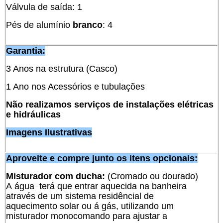
Válvula de saída: 1
Pés de alumínio
branco
: 4
Garantia:
3 Anos na estrutura (Casco)
1 Ano nos Acessórios e tubulações
Não realizamos serviços de instalações elétricas
e hidráulicas
Imagens Ilustrativas
Aproveite e compre junto os itens opcionais:
Misturador com ducha:
(Cromado ou dourado)
A água terá que entrar aquecida na banheira
através de um sistema residêncial de
aquecimento solar ou á gás, utilizando um
misturador monocomando para ajustar a