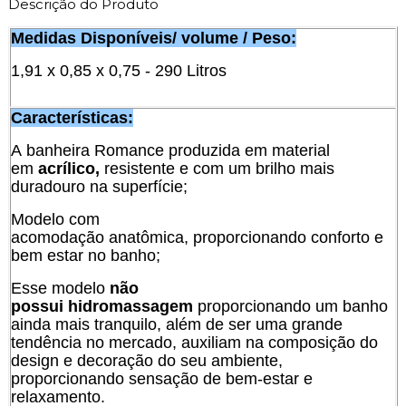
Descrição do Produto
Medidas Disponíveis/ volume / Peso:
1,91 x 0,85 x 0,75 - 290 Litros
Características:
A banheira Romance produzida em material
em
acrílico,
resistente e com um brilho mais
duradouro na superfície;
Modelo com
acomodação anatômica, proporcionando conforto e
bem estar no banho;
Esse modelo
não
possui hidromassagem
proporcionando um banho
ainda mais tranquilo, além de ser uma grande
tendência no mercado, auxiliam na composição do
design e decoração do seu ambiente,
proporcionando sensação de bem-estar e
relaxamento.