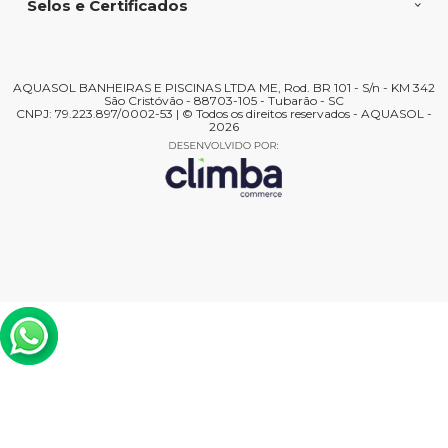
Selos e Certificados
AQUASOL BANHEIRAS E PISCINAS LTDA ME, Rod. BR 101 - S/n - KM 342
São Cristóvão - 88703-105 - Tubarão - SC
CNPJ: 79.223.897/0002-53 | © Todos os direitos reservados - AQUASOL -
2026