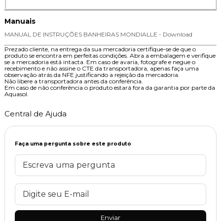
Manuais
MANUAL DE INSTRUÇÕES BANHEIRAS MONDIALLE - Download
Prezado cliente, na entrega da sua mercadoria certifique-se de que o
produto se encontra em perfeitas condições. Abra a embalagem e verifique
se a mercadoria está intacta. Em caso de avaria, fotografe e negue o
recebimento e não assine o CTE da transportadora, apenas faça uma
observação atrás da NFE justificando a rejeição da mercadoria.
Não libere a transportadora antes da conferência.
Em caso de não conferência o produto estará fora da garantia por parte da
Aquasol.
Central de Ajuda
Faça uma pergunta sobre este produto
Enviar