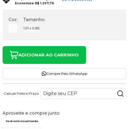
Economize
R$ 1.207,76
Cor:
Tamanho:
1,91 x 0,85
ADICIONAR AO CARRINHO
Compre Pelo WhatsApp
Calcule Frete e Prazo
Aproveite e compre junto
Você está visualizando