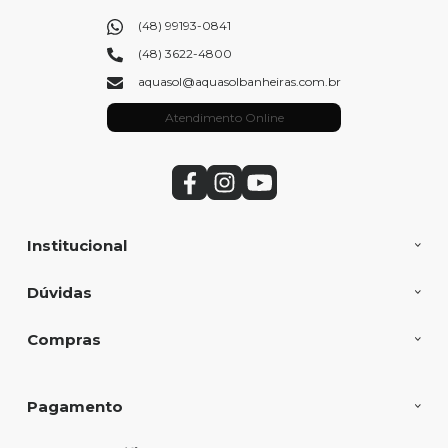
(48) 99193-0841
(48) 3622-4800
aquasol@aquasolbanheiras.com.br
Atendimento Online
Institucional
Dúvidas
Compras
Pagamento