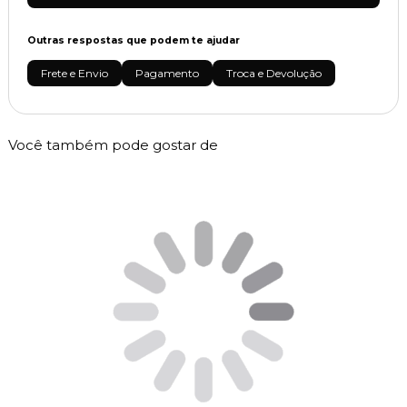
Outras respostas que podem te ajudar
Frete e Envio
Pagamento
Troca e Devolução
Você também pode gostar de