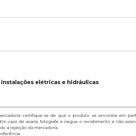
instalações elétricas e hidráulicas
mercadoria certifique-se de que o produto se encontra em per
. Em caso de avaria, fotografe e negue o recebimento e não assi
do a rejeição da mercadoria.
onferência.