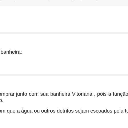
banheira;
prar junto com sua banheira Vitoriana , pois a função
o.
com que a água ou outros detritos sejam escoados pela