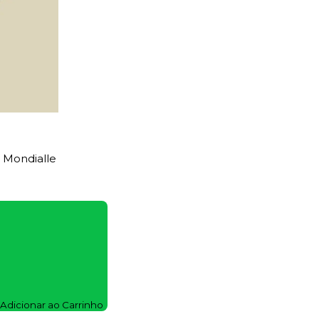
s Mondialle
Adicionar ao Carrinho