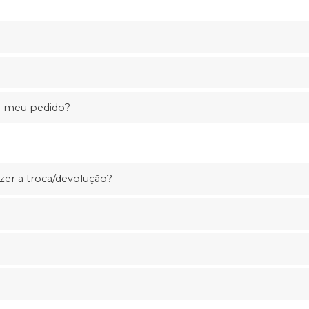
o meu pedido?
er a troca/devolução?