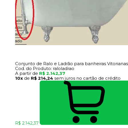
Conjunto de Ralo e Ladrão para banheiras Vitoriana
Cod. do Produto: raloladrao
A partir de
R$ 2.142,37
10x
de
R$ 214,24
sem juros no cartão de crédito
R$ 2.142,37