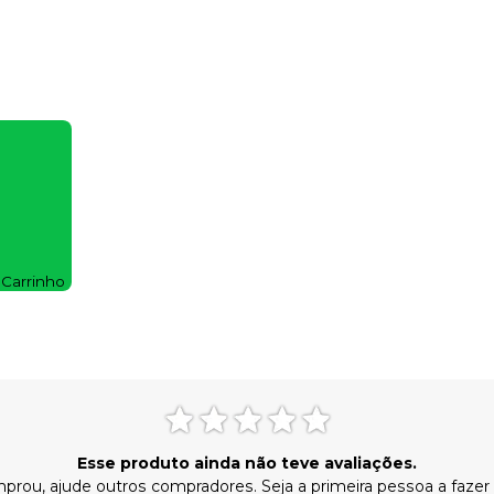
 Carrinho
Esse produto ainda não teve avaliações.
prou, ajude outros compradores. Seja a primeira pessoa a fazer