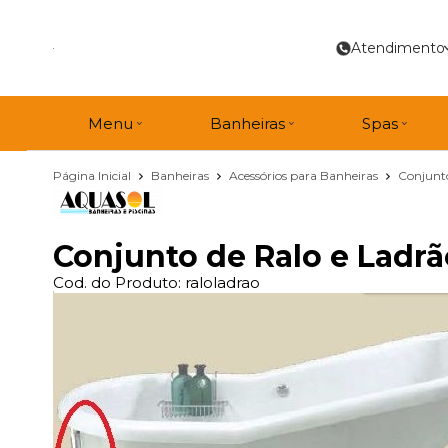
Atendimento
Menu
Banheiras
Spas
Página Inicial
Banheiras
Acessórios para Banheiras
Conjunto
Conjunto de Ralo e Ladrã
Cod. do Produto: raloladrao