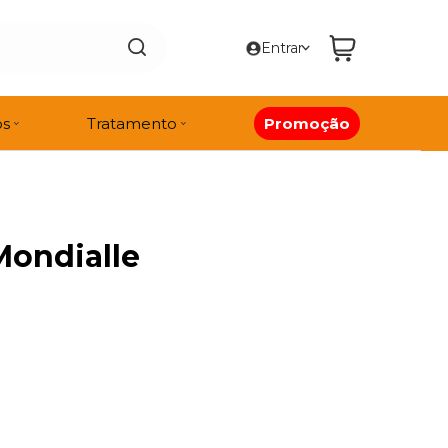
Entrar
os
Tratamento
Promoção
Mondialle