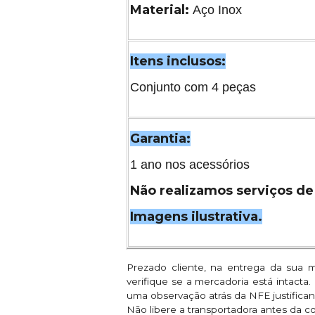
Material:
Aço Inox
Itens inclusos:
Conjunto com 4 peças
Garantia:
1 ano nos acessórios
Não realizamos serviços de 
Imagens ilustrativa.
Prezado cliente, na entrega da sua 
verifique se a mercadoria está intacta
uma observação atrás da NFE justifican
Não libere a transportadora antes da c