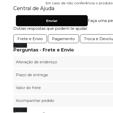
Em caso de não conferência o produto e
Central de Ajuda
Faça uma pe
Enviar
Outras respostas que podem te ajudar
Frete e Envio
Pagamento
Troca e Devol
Fechar
Perguntas - Frete e Envio
Alteração de endereço
Prazo de entrega
Valor do frete
Acompanhar pedido
Fechar