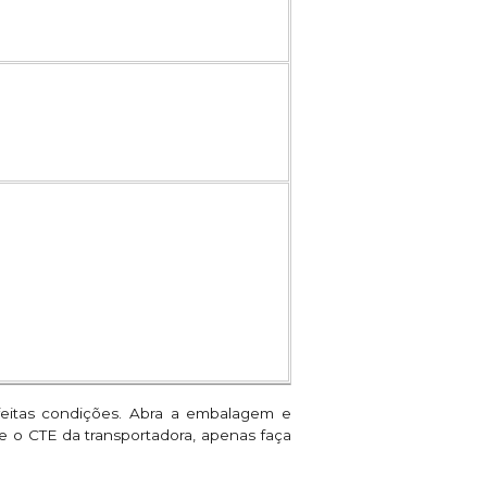
feitas condições. Abra a embalagem e
ne o CTE da transportadora, apenas faça