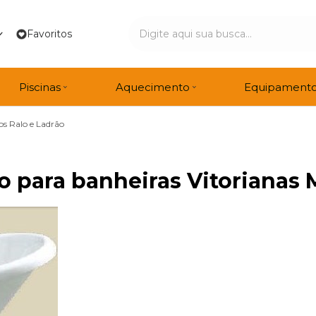
Favoritos
Piscinas
Aquecimento
Equipament
s Ralo e Ladrão
o para banheiras Vitorianas 