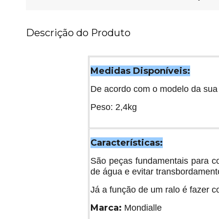
Descrição do Produto
Medidas Disponíveis:
De acordo com o modelo da sua 
Peso: 2,4kg
Características:
São peças fundamentais para com
de água e evitar transbordament
Já a função de um ralo é fazer 
Marca:
Mondialle