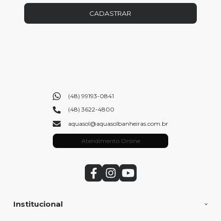
CADASTRAR
(48) 99193-0841
(48) 3622-4800
aquasol@aquasolbanheiras.com.br
Atendimento Online
Institucional