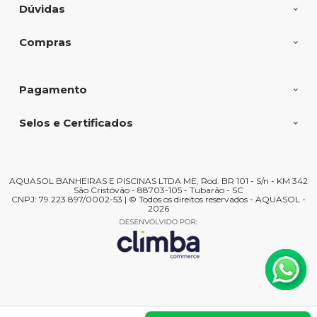
Dúvidas
Compras
Pagamento
Selos e Certificados
AQUASOL BANHEIRAS E PISCINAS LTDA ME, Rod. BR 101 - S/n - KM 342
São Cristóvão - 88703-105 - Tubarão - SC
CNPJ: 79.223.897/0002-53 | © Todos os direitos reservados - AQUASOL -
2026