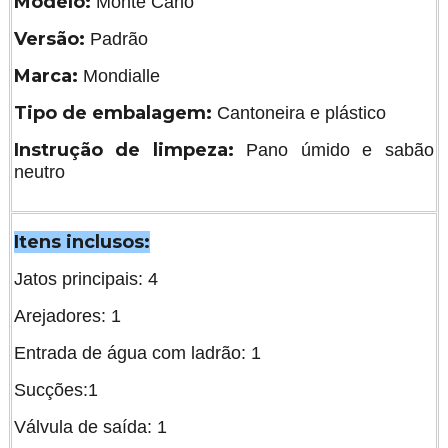
Modelo:
Monte Carlo
Versão:
Padrão
Marca:
Mondialle
Tipo de embalagem:
Cantoneira e plástico
Instrução de limpeza:
Pano úmido e sabão
neutro
Itens inclusos:
Jatos principais: 4
Arejadores: 1
Entrada de água com ladrão: 1
Sucções:1
Válvula de saída: 1