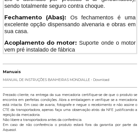
sendo totalmente seguro contra choque.
Fechamento (Abas):
Os fechamentos é uma
excelente opção dispensando alvenaria e obras em
sua casa.
Acoplamento do motor:
Suporte onde o motor
vem pré instalado de fábrica
Manuais
MANUAL DE INSTRUÇÕES BANHEIRAS MONDIALLE - Download
Prezado cliente, na entrega da sua mercadoria certifique-se de que o produto se
encontra em perfeitas condições. Abra a embalagem e verifique se a mercadoria
está intacta. Em caso de avaria, fotografe e negue o recebimento e não assine o
CTE da transportadora, apenas faça uma observação atrás da NFE justificando a
rejeição da mercadoria.
Não libere a transportadora antes da conferência.
Em caso de não conferência o produto estará fora da garantia por parte da
Aquasol.