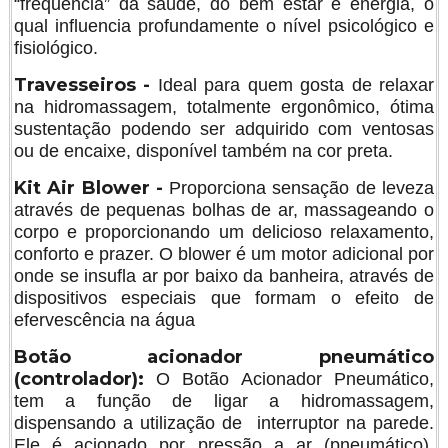
“frequência” da saúde, do bem estar e energia, o
qual influencia profundamente o nível psicológico e
fisiológico.
Travesseiros -
Ideal para quem gosta de relaxar
na hidromassagem, totalmente ergonômico, ótima
sustentação podendo ser adquirido com ventosas
ou de encaixe, disponível também na cor preta.
Kit Air Blower -
Proporciona sensação de leveza
através de pequenas bolhas de ar, massageando o
corpo e proporcionando um delicioso relaxamento,
conforto e prazer. O blower é um motor adicional por
onde se insufla ar por baixo da banheira, através de
dispositivos especiais que formam o efeito de
efervescência na água
Botão acionador pneumático
(controlador):
O Botão Acionador Pneumático,
tem a função de ligar a hidromassagem,
dispensando a utilização de interruptor na parede.
Ele é acionado por pressão a ar (pneumático),