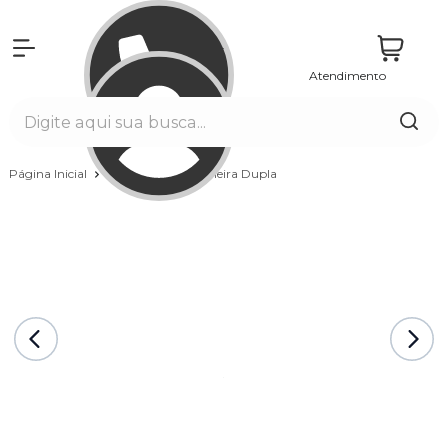
Atendimento
Entrar
Página Inicial
Banheiras
Banheira Dupla