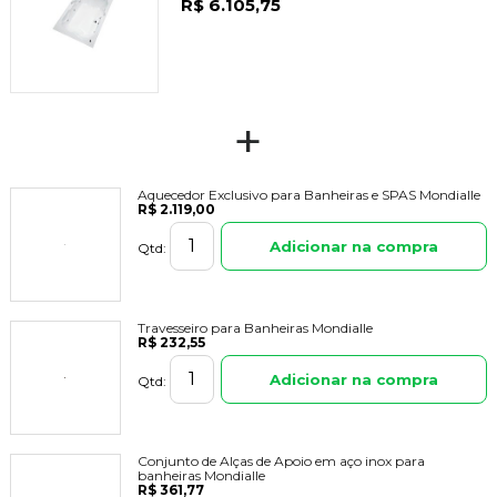
R$ 6.105,75
+
Aquecedor Exclusivo para Banheiras e SPAS Mondialle
R$ 2.119,00
Adicionar na compra
Qtd:
Travesseiro para Banheiras Mondialle
R$ 232,55
Adicionar na compra
Qtd:
Conjunto de Alças de Apoio em aço inox para
banheiras Mondialle
R$ 361,77