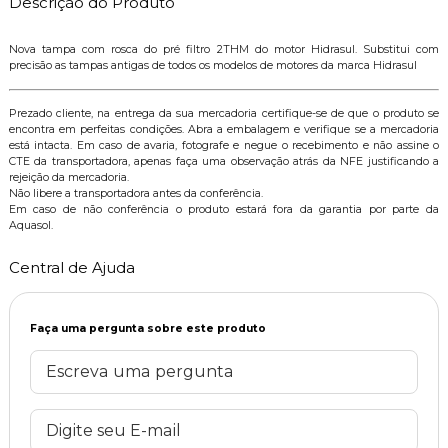
Descrição do Produto
Nova tampa com rosca do pré filtro 2THM do motor Hidrasul. Substitui com
precisão as tampas antigas de todos os modelos de motores da marca Hidrasul
Prezado cliente, na entrega da sua mercadoria certifique-se de que o produto se
encontra em perfeitas condições. Abra a embalagem e verifique se a mercadoria
está intacta. Em caso de avaria, fotografe e negue o recebimento e não assine o
CTE da transportadora, apenas faça uma observação atrás da NFE justificando a
rejeição da mercadoria.
Não libere a transportadora antes da conferência.
Em caso de não conferência o produto estará fora da garantia por parte da
Aquasol.
Central de Ajuda
Faça uma pergunta sobre este produto