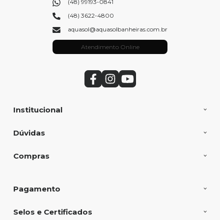
(48) 99193-0841
(48) 3622-4800
aquasol@aquasolbanheiras.com.br
Atendimento Online
Institucional
Dúvidas
Compras
Pagamento
Selos e Certificados