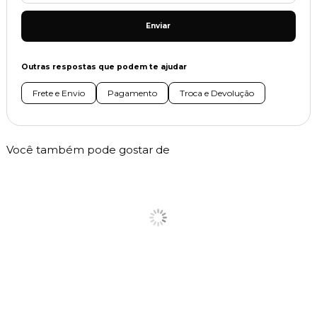
Enviar
Outras respostas que podem te ajudar
Frete e Envio
Pagamento
Troca e Devolução
Você também pode gostar de