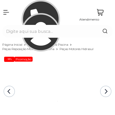
Atendimento
Entrar
Página Inicial
Equipamentos para Piscina
Peças Reposição Motores de Piscina
Peças Motores Hidrasul
Promoção
-18%