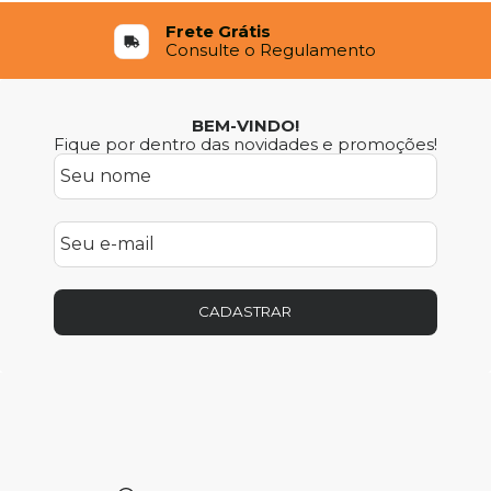
Frete Grátis
Consulte o Regulamento
BEM-VINDO!
Fique por dentro das novidades e promoções!
CADASTRAR