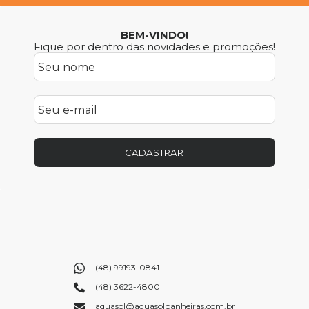
BEM-VINDO!
Fique por dentro das novidades e promoções!
CADASTRAR
(48) 99193-0841
(48) 3622-4800
aquasol@aquasolbanheiras.com.br