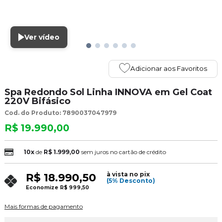
Ver vídeo
Adicionar aos Favoritos
Spa Redondo Sol Linha INNOVA em Gel Coat
220V Bifásico
Cod. do Produto: 7890037047979
R$ 19.990,00
10x
de
R$ 1.999,00
sem juros no cartão de crédito
à vista no pix
R$ 18.990,50
(5% Desconto)
Economize
R$ 999,50
Mais formas de pagamento