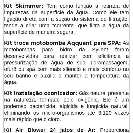
Kit Skimmer:
Tem como função a retirada de
impurezas da superfície da água. Como ele tem
ligação direta com a sução do sistema de filtração,
tende a criar uma “corrente” que filtra a água da
superfície de maneira segura.
Kit troca motobomba Aqquant para SPA:
As
motobombas para hidro da Syllent foram
desenvolvidas para realizar com eficiência a
pressurização de água de sua hidromassagem,
ofurô ou spa com mais silêncio e mais conforto no
seu banho e auxilia a manter a temperatura da
água.
Kit instalação ozonizador:
Gás natural presente
na natureza, formado pelo oxigênio. Ele é um
poderoso bactericida, algicida e fungicida natural,
eliminando os micro-organismos até 3.120 vezes
mais rápido que o cloro.
Kit Air Blower 24 jatos de Ar:
Proporciona