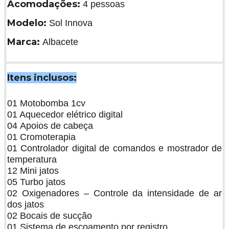
Acomodações:
4 pessoas
Modelo:
Sol Innova
Marca:
Albacete
Itens inclusos:
01 Motobomba 1cv
01 Aquecedor elétrico digital
04 Apoios de cabeça
01 Cromoterapia
01 Controlador digital de comandos e mostrador de
temperatura
12 Mini jatos
05 Turbo jatos
02 Oxigenadores – Controle da intensidade de ar
dos jatos
02 Bocais de sucção
01 Sistema de escoamento por registro