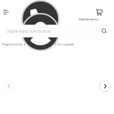
Atendimento
Entrar
Página Inicial
Spas
Capacidade 04 Lugares