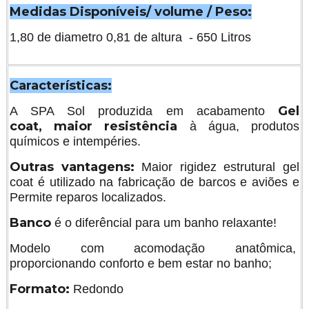
Medidas Disponíveis/ volume / Peso:
1,80 de diametro 0,81 de altura - 650 Litros
Características:
Gel
A SPA Sol produzida em acabamento
coat,
maior resistência
à água, produtos
químicos e intempéries.
Outras vantagens:
Maior rigidez estrutural gel
coat é utilizado na fabricação de barcos e aviões e
Permite reparos localizados.
Banco
é o diferêncial para um banho relaxante!
Modelo com acomodação anatômica,
proporcionando conforto e bem estar no banho;
Formato:
Redondo