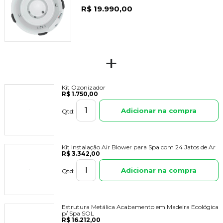
R$ 19.990,00
+
Kit Ozonizador
R$ 1.750,00
Adicionar na compra
Qtd:
Kit Instalação Air Blower para Spa com 24 Jatos de Ar
R$ 3.342,00
Adicionar na compra
Qtd:
Estrutura Metálica Acabamento em Madeira Ecológica
p/ Spa SOL
R$ 16.212,00