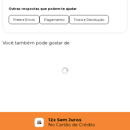
Outras respostas que podem te ajudar
Frete e Envio
Pagamento
Troca e Devolução
Você também pode gostar de
12x Sem Juros
No Cartão de Crédito