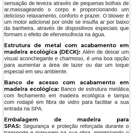
sensação de leveza através de pequenas bolhas de
ar,massageando o corpo e proporcionando um
delicioso relaxamento, conforto e prazer. O blower é
um motor adicional por onde se insufla ar por baixo
da banheira, através de dispositivos especiais que
formam o efeito de efervescência na água.
Estrutura de metal com acabamento em
madeira ecológica (DECK)
:
Além de deixar um
visual aconchegante e charmoso, é uma boa opção
para aumentar a área de lazer ou dar um toque
especial em seu ambiente.
Banco de acesso com acabamento em
madeira ecológica:
Banco de estrutura metálica
com fechamento em madeira ecológica e tampa
com rodapé em fibra de vidro para facilitar a sua
entrada na SPA.
Embalagem de madeira para
SPAS:
Segurança e proteção reforçada durante o
transporte e manuseio na sua obra, minimizando o