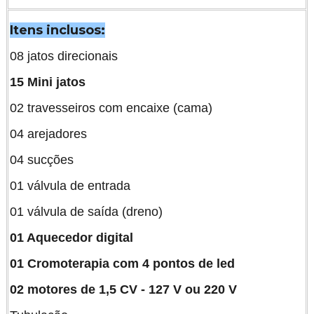
Itens inclusos:
08 jatos direcionais
15 Mini jatos
02 travesseiros com encaixe (cama)
04 arejadores
04 sucções
01 válvula de entrada
01 válvula de saída (dreno)
01 Aquecedor digital
01 Cromoterapia com 4 pontos de led
02 motores de 1,5 CV - 127 V ou 220 V