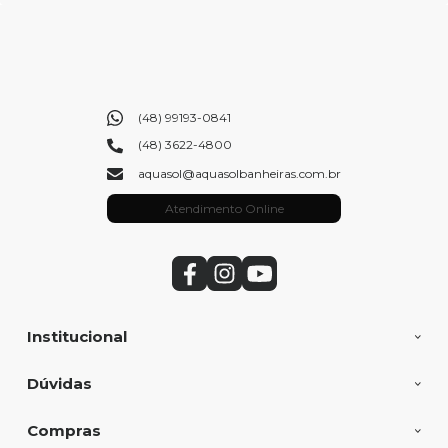
(48) 99193-0841
(48) 3622-4800
aquasol@aquasolbanheiras.com.br
Atendimento Online
Institucional
Dúvidas
Compras