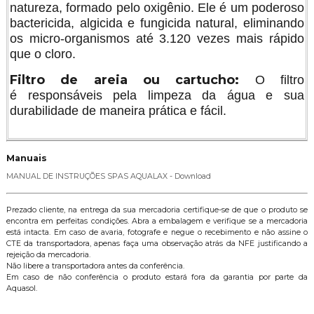
natureza, formado pelo oxigênio. Ele é um poderoso
bactericida, algicida e fungicida natural, eliminando
os micro-organismos até 3.120 vezes mais rápido
que o cloro.
Filtro de areia ou cartucho:
O filtro
é responsáveis pela limpeza da água e sua
durabilidade de maneira prática e fácil.
Manuais
MANUAL DE INSTRUÇÕES SPAS AQUALAX - Download
Prezado cliente, na entrega da sua mercadoria certifique-se de que o produto se
encontra em perfeitas condições. Abra a embalagem e verifique se a mercadoria
está intacta. Em caso de avaria, fotografe e negue o recebimento e não assine o
CTE da transportadora, apenas faça uma observação atrás da NFE justificando a
rejeição da mercadoria.
Não libere a transportadora antes da conferência.
Em caso de não conferência o produto estará fora da garantia por parte da
Aquasol.