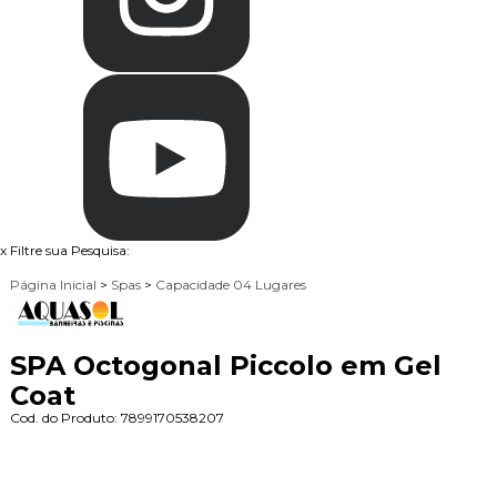
x
Filtre sua Pesquisa:
Página Inicial
>
Spas
>
Capacidade 04 Lugares
SPA Octogonal Piccolo em Gel
Coat
Cod. do Produto: 7899170538207