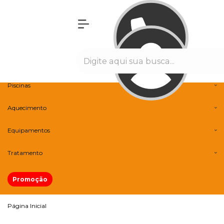
Olá Visitante!
Acesse sua conta e pedidos
Menu
Banheiras
Spas
Piscinas
Aquecimento
Equipamentos
Tratamento
Promoção
Página Inicial