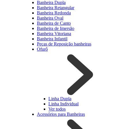
Banheira Dupla
Banheira Retangular
Banheira Redonda
Banheira Oval
Banheira de Canto
Banheira de Imersão
Banheira Vitoriana
Banheira Infantil
Peças de Reposição banheiras
Ofurô
Linha Dupla
Linha Individual
Ver todos
Acessórios para Banheiras