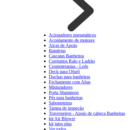
Acionadores pneumáticos
Acoplamento de motores
Alças de Apoio
Bandejas
Cascatas Banheiras
Conjuntos Ralo e Ladrão
Cromoterapias - Leds
Deck para Ofurô
Duchas para banheiras
Fechamento com Abas
Misturadores
Porta Shampoos
Pés para banheiras
Saboneteiras
Tampa de inspeção
Travesseiros - Apoio de cabeça Banheiras
kit Air Blower
kit jatos plus
Ver todos