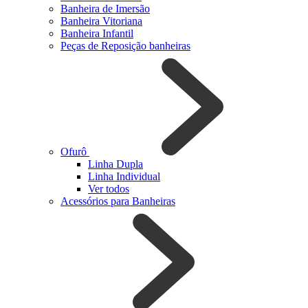
Banheira de Imersão
Banheira Vitoriana
Banheira Infantil
Peças de Reposição banheiras
Ofurô
Linha Dupla
Linha Individual
Ver todos
Acessórios para Banheiras