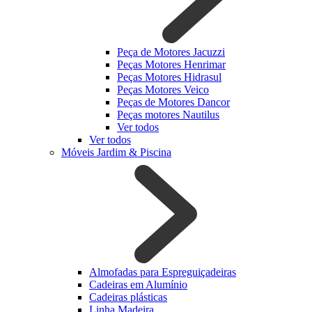
Peça de Motores Jacuzzi
Peças Motores Henrimar
Peças Motores Hidrasul
Peças Motores Veico
Peças de Motores Dancor
Peças motores Nautilus
Ver todos
Ver todos
Móveis Jardim & Piscina
Almofadas para Espreguiçadeiras
Cadeiras em Alumínio
Cadeiras plásticas
Linha Madeira