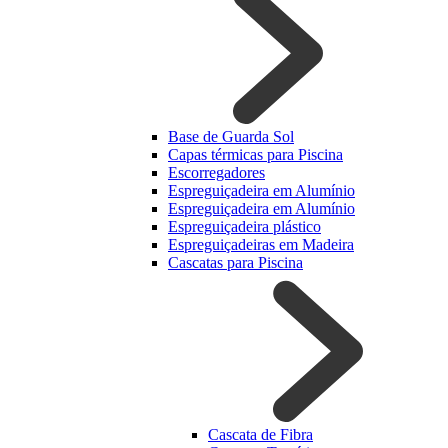
Base de Guarda Sol
Capas térmicas para Piscina
Escorregadores
Espreguiçadeira em Alumínio
Espreguiçadeira em Alumínio
Espreguiçadeira plástico
Espreguiçadeiras em Madeira
Cascatas para Piscina
Cascata de Fibra