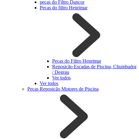
peças do Filtro Dancor
Peças do filtro Henrimar
Peças do Filtro Henrimar
Reposição Escadas de Piscina, Chumbador
/ Degrau
Ver todos
Ver todos
Peças Reposição Motores de Piscina