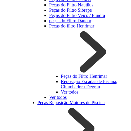
Peças do Filtro Nautilus
Peças do Filtro Sibrape
Peças do Filtro Veico / Fluidra
peças do Filtro Dancor
Peças do filtro Henrimar
Peças do Filtro Henrimar
Reposição Escadas de Piscina,
Chumbador / Degrau
Ver todos
Ver todos
Peças Reposição Motores de Piscina