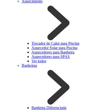
Aquecimento
Trocador de Calor para Piscina
Aquecedor Solar para Piscina
Aquecedores para Banheira
Aquecedores para SPAS
Ver todos
Banheiras
Banheira Diferenciada