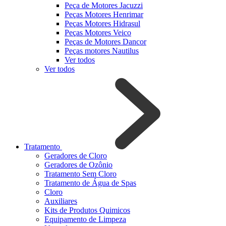
Peça de Motores Jacuzzi
Peças Motores Henrimar
Peças Motores Hidrasul
Peças Motores Veico
Peças de Motores Dancor
Peças motores Nautilus
Ver todos
Ver todos
Tratamento
Geradores de Cloro
Geradores de Ozônio
Tratamento Sem Cloro
Tratamento de Água de Spas
Cloro
Auxiliares
Kits de Produtos Quimicos
Equipamento de Limpeza