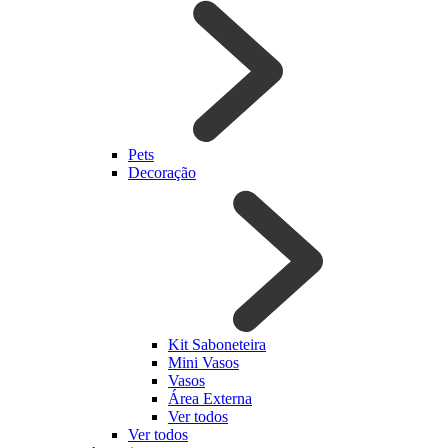
Pets
Decoração
Kit Saboneteira
Mini Vasos
Vasos
Área Externa
Ver todos
Ver todos