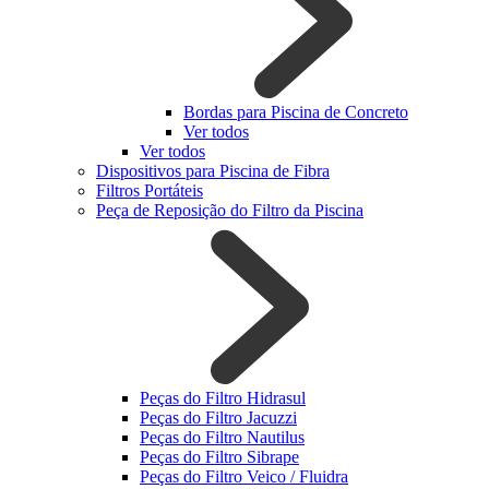
Bordas para Piscina de Concreto
Ver todos
Ver todos
Dispositivos para Piscina de Fibra
Filtros Portáteis
Peça de Reposição do Filtro da Piscina
Peças do Filtro Hidrasul
Peças do Filtro Jacuzzi
Peças do Filtro Nautilus
Peças do Filtro Sibrape
Peças do Filtro Veico / Fluidra