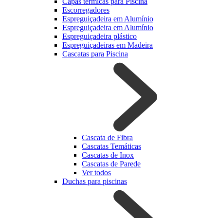
Capas térmicas para Piscina
Escorregadores
Espreguiçadeira em Alumínio
Espreguiçadeira em Alumínio
Espreguiçadeira plástico
Espreguiçadeiras em Madeira
Cascatas para Piscina
Cascata de Fibra
Cascatas Temáticas
Cascatas de Inox
Cascatas de Parede
Ver todos
Duchas para piscinas