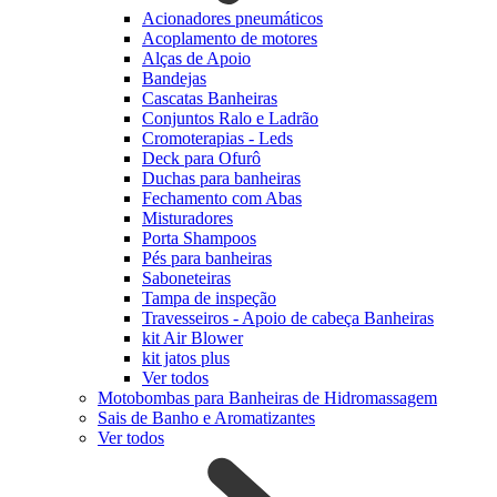
Acionadores pneumáticos
Acoplamento de motores
Alças de Apoio
Bandejas
Cascatas Banheiras
Conjuntos Ralo e Ladrão
Cromoterapias - Leds
Deck para Ofurô
Duchas para banheiras
Fechamento com Abas
Misturadores
Porta Shampoos
Pés para banheiras
Saboneteiras
Tampa de inspeção
Travesseiros - Apoio de cabeça Banheiras
kit Air Blower
kit jatos plus
Ver todos
Motobombas para Banheiras de Hidromassagem
Sais de Banho e Aromatizantes
Ver todos