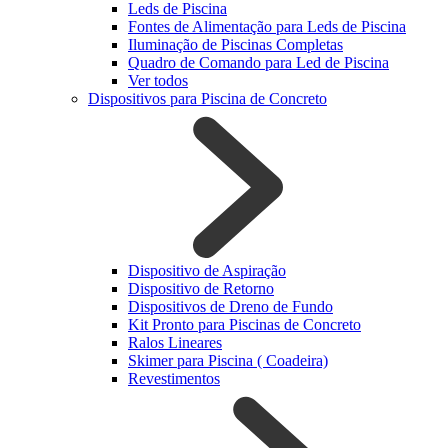
Leds de Piscina
Fontes de Alimentação para Leds de Piscina
Iluminação de Piscinas Completas
Quadro de Comando para Led de Piscina
Ver todos
Dispositivos para Piscina de Concreto
Dispositivo de Aspiração
Dispositivo de Retorno
Dispositivos de Dreno de Fundo
Kit Pronto para Piscinas de Concreto
Ralos Lineares
Skimer para Piscina ( Coadeira)
Revestimentos