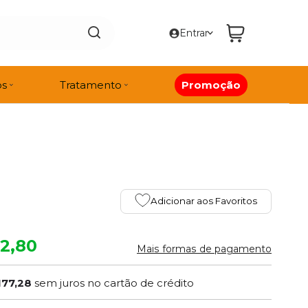
Entrar
os
Tratamento
Promoção
Adicionar aos Favoritos
72,80
Mais formas de pagamento
177,28
sem juros no cartão de crédito