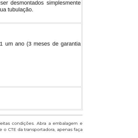
e ser desmontados simplesmente
ua tubulação.
 1 um ano (3 meses de garantia
feitas condições. Abra a embalagem e
ne o CTE da transportadora, apenas faça