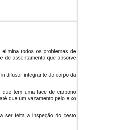
e elimina todos os problemas de
ase de assentamento que absorve
um difusor integrante do corpo da
o, que tem uma face de carbono
 até que um vazamento pelo eixo
a ser feita a inspeção do cesto