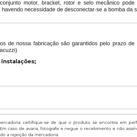
o conjunto motor, bracket, rotor e selo mecânico pod
 havendo necessidade de desconectar-se a bomba da s
os de nossa fabricação são garantidos pelo prazo de
acuzzi)
 instalações;
mercadoria certifique-se de que o produto se encontra em per
. Em caso de avaria, fotografe e negue o recebimento e não assi
do a rejeição da mercadoria.