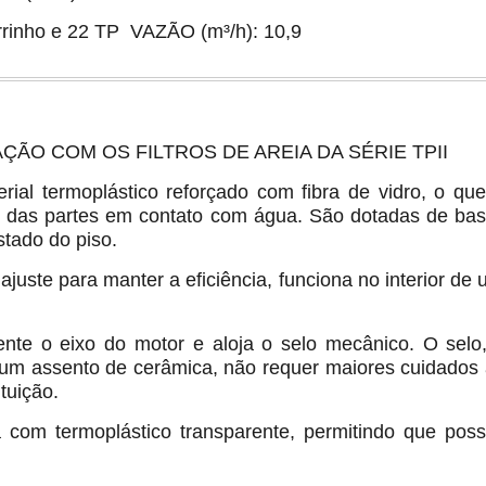
rrinho e 22 TP VAZÃO (m³/h): 10,9
ÇÃO COM OS FILTROS DE AREIA DA SÉRIE TPII
rial termoplástico reforçado com fibra de vidro, o qu
ico das partes em contato com água. São dotadas de b
tado do piso.
ajuste para manter a eficiência, funciona no interior de 
mente o eixo do motor e aloja o selo mecânico. O sel
 um assento de cerâmica, não requer maiores cuidados
tuição.
da com termoplástico transparente, permitindo que poss