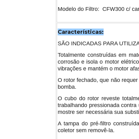
Modelo do Filtro: CFW300 c/ ca
Características:
SÃO INDICADAS PARA UTILIZA
Totalmente construídas em mate
corrosão e isola o motor elétr
vibrações e mantém o motor afas
O rotor fechado, que não requer 
bomba.
O cubo do rotor reveste total
trabalhando pressionada contra
mostre ser necessária sua substi
A tampa do pré-filtro construí
coletor sem removê-la.