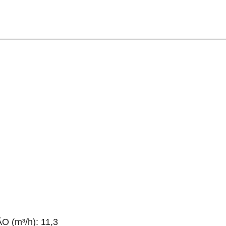
O (m³/h): 11,3