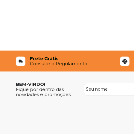
Frete Grátis
Consulte o Regulamento
BEM-VINDO!
Fique por dentro das
novidades e promoções!