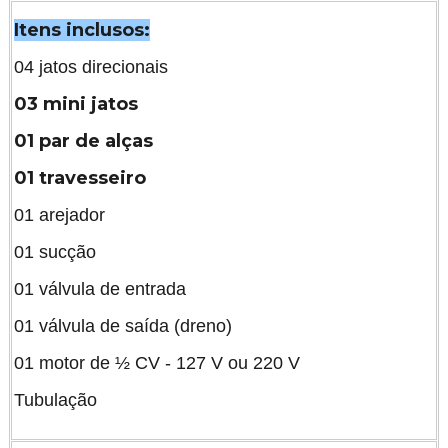
Itens inclusos:
04 jatos direcionais
03 mini jatos
01 par de alças
01 travesseiro
01 arejador
01 sucção
01 válvula de entrada
01 válvula de saída (dreno)
01 motor de ½ CV - 127 V ou 220 V
Tubulação