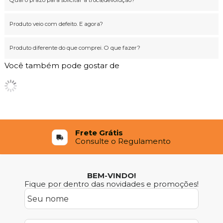
Qual o prazo para solicitar a troca/devolução?
Produto veio com defeito. E agora?
Produto diferente do que comprei. O que fazer?
Você também pode gostar de
Frete Grátis
Consulte o Regulamento
BEM-VINDO!
Fique por dentro das novidades e promoções!