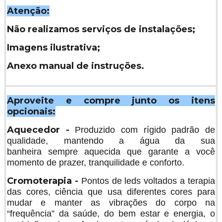
Atenção:
Não realizamos serviços de instalações;
Imagens ilustrativa;
Anexo manual de instruções.
Aproveite e compre junto os itens
opcionais:
Aquecedor -
Produzido com rígido padrão de
qualidade, mantendo a água da sua
banheira sempre aquecida que garante a você
momento de prazer, tranquilidade e conforto.
Cromoterapia -
Pontos de leds voltados a terapia
das cores, ciência que usa diferentes cores para
mudar e manter as vibrações do corpo na
“frequência” da saúde, do bem estar e energia, o