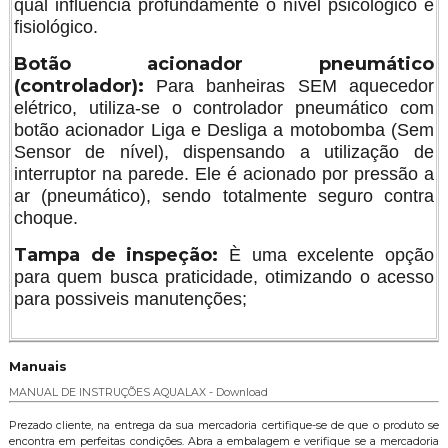
qual influencia profundamente o nível psicológico e
fisiológico.
Botão acionador pneumático
(controlador):
Para banheiras SEM aquecedor
elétrico, utiliza-se o controlador pneumático com
botão acionador Liga e Desliga a motobomba (Sem
Sensor de nível), dispensando a utilização de
interruptor na parede. Ele é acionado por pressão a
ar (pneumático), sendo totalmente seguro contra
choque.
Tampa de inspeção:
È uma excelente opção
para quem busca praticidade, otimizando o acesso
para possiveis manutenções;
Manuais
MANUAL DE INSTRUÇÕES AQUALAX - Download
Prezado cliente, na entrega da sua mercadoria certifique-se de que o produto se
encontra em perfeitas condições. Abra a embalagem e verifique se a mercadoria