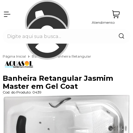
Atendimento
Entrar
Página Inicial
Banheiras
Banheira Retangular
Banheira Retangular Jasmim
Master em Gel Coat
Cod. do Produto: 0439