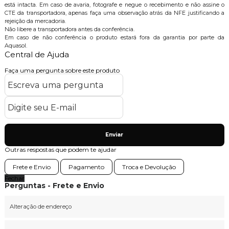
está intacta. Em caso de avaria, fotografe e negue o recebimento e não assine o
CTE da transportadora, apenas faça uma observação atrás da NFE justificando a
rejeição da mercadoria.
Não libere a transportadora antes da conferência.
Em caso de não conferência o produto estará fora da garantia por parte da
Aquasol.
Central de Ajuda
Faça uma pergunta sobre este produto
Enviar
Outras respostas que podem te ajudar
Frete e Envio
Pagamento
Troca e Devolução
Fechar
Perguntas - Frete e Envio
Alteração de endereço