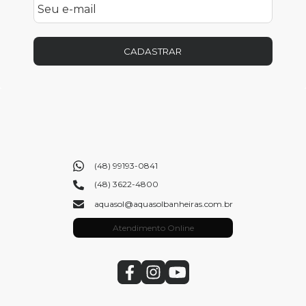
CADASTRAR
(48) 99193-0841
(48) 3622-4800
aquasol@aquasolbanheiras.com.br
Atendimento Online