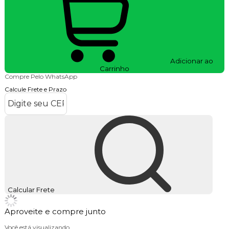
Adicionar ao
Carrinho
Compre Pelo WhatsApp
Calcule Frete e Prazo
Calcular Frete
Aproveite e compre junto
Você está visualizando