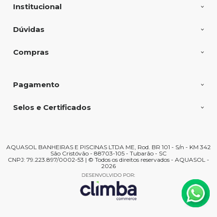
Institucional
Dúvidas
Compras
Pagamento
Selos e Certificados
AQUASOL BANHEIRAS E PISCINAS LTDA ME, Rod. BR 101 - S/n - KM 342
São Cristóvão - 88703-105 - Tubarão - SC
CNPJ: 79.223.897/0002-53 | © Todos os direitos reservados - AQUASOL -
2026