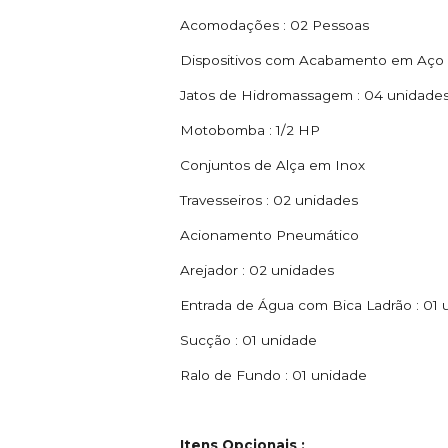
Acomodações : 02 Pessoas
Dispositivos com Acabamento em Aço 
Jatos de Hidromassagem : 04 unidade
Motobomba : 1/2 HP
Conjuntos de Alça em Inox
Travesseiros : 02 unidades
Acionamento Pneumático
Arejador : 02 unidades
Entrada de Água com Bica Ladrão : 01 
Sucção : 01 unidade
Ralo de Fundo : 01 unidade
Itens Opcionais :