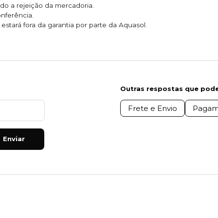
do a rejeição da mercadoria.
onferência.
stará fora da garantia por parte da Aquasol.
Outras respostas que pode
Frete e Envio
Pagam
Enviar