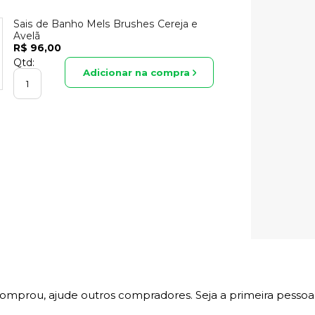
Sais de Banho Mels Brushes Cereja e
Avelã
R$ 96,00
Qtd:
Adicionar na compra
comprou, ajude outros compradores. Seja a primeira pessoa 