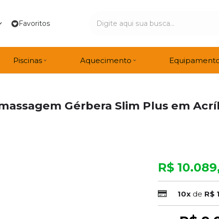
Favoritos
Piscinas
Aquecimento
Equipament
massagem Gérbera Slim Plus em Acríl
R$ 10.089
10x
de
R$ 