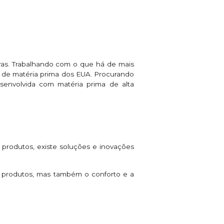
ras. Trabalhando com o que há de mais
a de matéria prima dos EUA. Procurando
senvolvida com matéria prima de alta
 produtos, existe soluções e inovações
 produtos, mas também o conforto e a