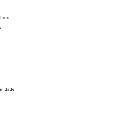
Inox
s
unidade