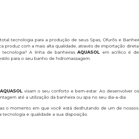
otal tecnologia para a produção de seus Spas, Ofurôs e Banhei
ca produz com a mais alta qualidade, através de importação diret
 tecnologia? A linha de banheiras
AQUASOL
em acrílico é de
estilo para o seu banho de hidromassagem.
a
AQUASOL
visam o seu conforto e bem-estar. Ao desenvolver os
agem até a utilização da banheira ou spa no seu dia-a-dia.
nas o momento em que você está desfrutando de um de nossos
tecnologia e qualidade a sua disposição.