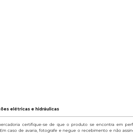
ões elétricas e hidráulicas
mercadoria certifique-se de que o produto se encontra em per
. Em caso de avaria, fotografe e negue o recebimento e não assi