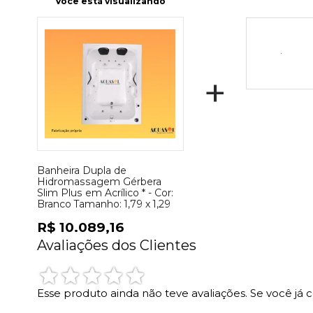
Você está visualizando
+
Banheira Dupla de
Hidromassagem Gérbera
Slim Plus em Acrílico * -
Cor:
Branco
Tamanho:
1,79 x 1,29
R$ 10.089,16
Avaliações dos Clientes
Esse produto ainda não teve avaliações.
Se você já 