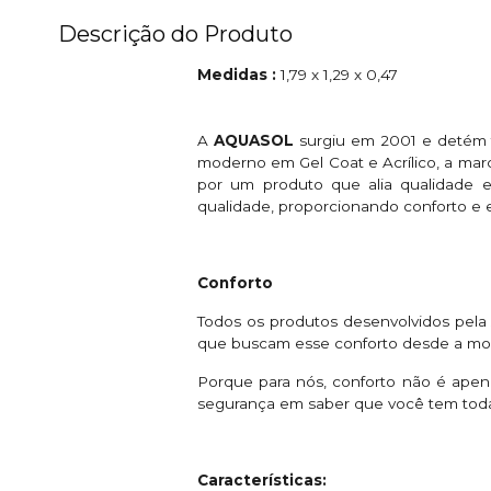
Descrição do Produto
Medidas :
1,79 x 1,29 x 0,47
A
AQUASOL
surgiu em 2001 e detém t
moderno em Gel Coat e Acrílico, a mar
por um produto que alia qualidade e
qualidade, proporcionando conforto e 
Conforto
Todos os produtos desenvolvidos pel
que buscam esse conforto desde a mont
Porque para nós, conforto não é ape
segurança em saber que você tem toda 
Características: