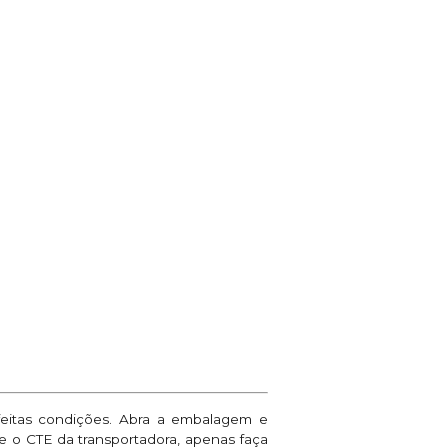
feitas condições. Abra a embalagem e
ne o CTE da transportadora, apenas faça