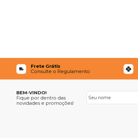
Frete Grátis
Consulte o Regulamento
BEM-VINDO!
Fique por dentro das
novidades e promoções!