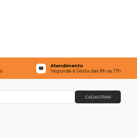
Atendimento
to
Segunda à Sexta das 8h as 17h
CADASTRAR