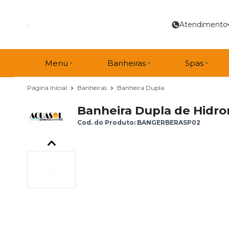
Atendimento
Menu
Banheiras
Spas
Página Inicial
Banheiras
Banheira Dupla
Banheira Dupla de Hidro
Cod. do Produto: BANGERBERASP02