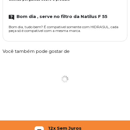
Bom dia , serve no filtro da Natilus F 55
Bom dia, tudo bem? É compativel somente com HIDRASUL, cada
peça só é compativel com a mesma marca.
Você também pode gostar de
12x Sem Juros