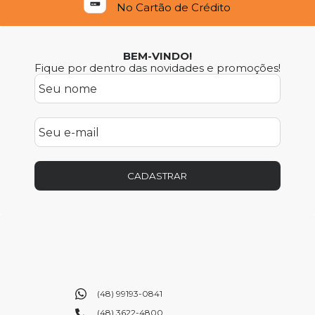
No Cartão de Crédito
BEM-VINDO!
Fique por dentro das novidades e promoções!
CADASTRAR
(48) 99193-0841
(48) 3622-4800