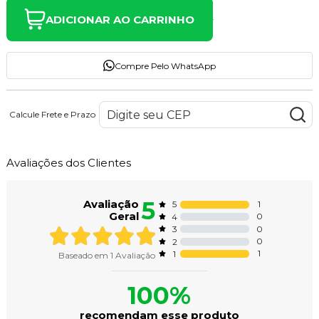
ADICIONAR AO CARRINHO
Compre Pelo WhatsApp
Calcule Frete e Prazo
Avaliações dos Clientes
5
Avaliação
1
5
Geral
0
4
0
3
0
2
1
1
Baseado em
1
Avaliação
100%
recomendam esse produto