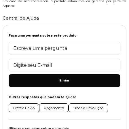
Em caso de não conferência o produto estará fora da garantia por parte da
Aquasol.
Central de Ajuda
Faça uma pergunta sobre este produto
Enviar
Outras respostas que podem te ajudar
Frete e Envio
Pagamento
Troca e Devolução
Últimas perguntas sobre o produto