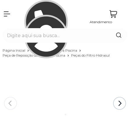
Atendimento
Entrar
Página Inicial
Equipamentos para Piscina
Peça de Reposição do Filtro da Piscina
Peças do Filtro Hidrasul