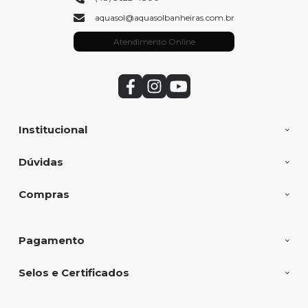
aquasol@aquasolbanheiras.com.br
Atendimento Online
Institucional
Dúvidas
Compras
Pagamento
Selos e Certificados