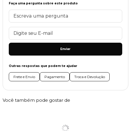
Faça uma pergunta sobre este produto
Enviar
Outras respostas que podem te ajudar
Frete e Envio
Pagamento
Troca e Devolução
Você também pode gostar de