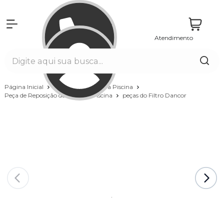
Atendimento
Entrar
Página Inicial
Equipamentos para Piscina
Peça de Reposição do Filtro da Piscina
peças do Filtro Dancor