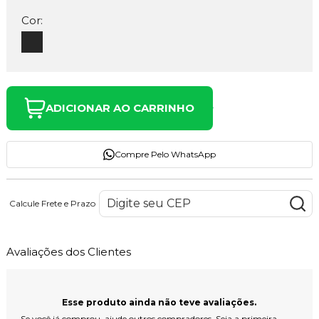
Cor:
ADICIONAR AO CARRINHO
Compre Pelo WhatsApp
Calcule Frete e Prazo
Avaliações dos Clientes
Esse produto ainda não teve avaliações.
Se você já comprou, ajude outros compradores. Seja a primeira