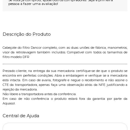
pessoa a fazer uma avaliação!
Descrição do Produto
Cabeçote do filtro Dancor completo, com as duas uniões de fábrica, manometros,
visor da retrolavagem também incluídos. Compativel com todos os tamanhos de
filtro modelo DFR
Prezado cliente, na entrega da sua mercadoria certifique-se de que o produto se
encontra em perfeitas condições. Abra a embalagem e verifique se a mercadoria
está intacta. Em caso de avaria, fotografe e negue o recebimento e não assine o
CTE da transportadora, apenas faça uma observação atrás da NFE justificando a
rejeição da mercadoria.
Não libere a transportadora antes da conferência.
Em caso de não conferência o produto estará fora da garantia por parte da
Aquasol.
Central de Ajuda