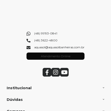
(48) 99193-0841
(48) 3622-4800
aquasol@aquasolbanheiras.com.br
Atendimento Online
Institucional
Dúvidas