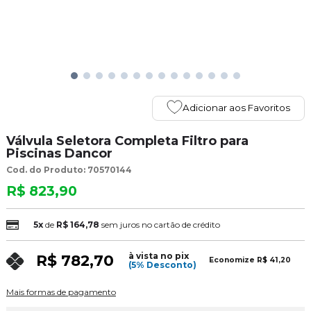
Adicionar aos Favoritos
Válvula Seletora Completa Filtro para
Piscinas Dancor
Cod. do Produto: 70570144
R$ 823,90
5x
de
R$ 164,78
sem juros no cartão de crédito
à vista no pix
R$ 782,70
Economize
R$ 41,20
(5% Desconto)
Mais formas de pagamento