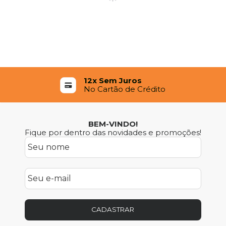
12x Sem Juros
No Cartão de Crédito
BEM-VINDO!
Fique por dentro das novidades e promoções!
CADASTRAR