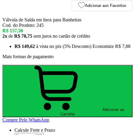
Adicionar aos Favoritos
Válvula de Saída em Inox para Banheiras
Cod. do Produto: 245
R$ 157,50
2x
de
R$ 78,75
sem juros no cartão de crédito
R$ 149,62
à vista no pix
(5% Desconto)
Economize
R$ 7,88
Mais formas de pagamento
Adicionar ao
Carrinho
Compre Pelo WhatsApp
Calcule Frete e Prazo