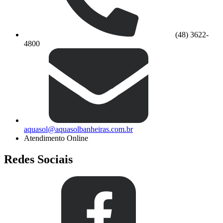
(48) 3622-
4800
aquasol@aquasolbanheiras.com.br
Atendimento Online
Redes Sociais