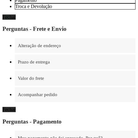
Pagamento
Troca e Devolução
Fechar
Perguntas - Frete e Envio
Alteração de endereço
Prazo de entrega
Valor do frete
Acompanhar pedido
Fechar
Perguntas - Pagamento
Meu pagamento não foi aprovado. Por quê?