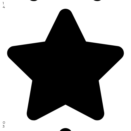
1
4
0
3