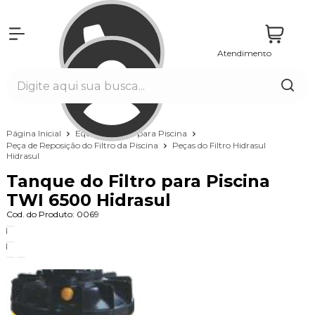
Atendimento
Entrar
Página Inicial
Equipamentos para Piscina
Peça de Reposição do Filtro da Piscina
Peças do Filtro Hidrasul
Hidrasul
Tanque do Filtro para Piscina
TWI 6500 Hidrasul
Cod. do Produto: 0069