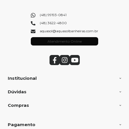
(48) 99193-0841
(48) 3622-4800
aquasol@aquasolbanheiras.com.br
Atendimento Online
Institucional
Dúvidas
Compras
Pagamento