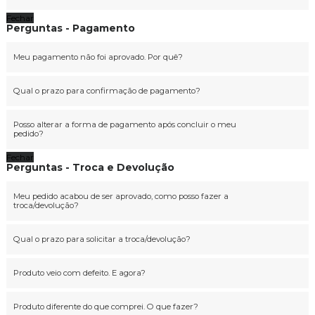
Fechar
Perguntas - Pagamento
Meu pagamento não foi aprovado. Por quê?
Qual o prazo para confirmação de pagamento?
Posso alterar a forma de pagamento após concluir o meu
pedido?
Fechar
Perguntas - Troca e Devolução
Meu pedido acabou de ser aprovado, como posso fazer a
troca/devolução?
Qual o prazo para solicitar a troca/devolução?
Produto veio com defeito. E agora?
Produto diferente do que comprei. O que fazer?