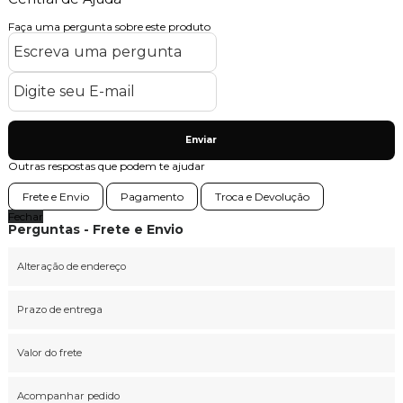
Faça uma pergunta sobre este produto
Enviar
Outras respostas que podem te ajudar
Frete e Envio
Pagamento
Troca e Devolução
Fechar
Perguntas - Frete e Envio
Alteração de endereço
Prazo de entrega
Valor do frete
Acompanhar pedido