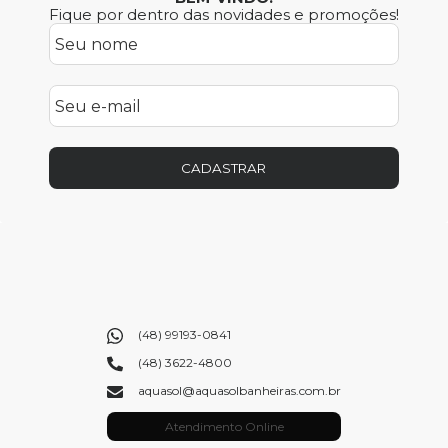
Fique por dentro das novidades e promoções!
CADASTRAR
(48) 99193-0841
(48) 3622-4800
aquasol@aquasolbanheiras.com.br
Atendimento Online