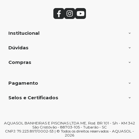
Institucional
Dúvidas
Compras
Pagamento
Selos e Certificados
AQUASOL BANHEIRAS E PISCINAS LTDA ME, Rod. BR 101 - S/n - KM 342
São Cristóvão - 88703-105 - Tubarão - SC
CNPJ: 79.223.897/0002-53 | © Todos os direitos reservados - AQUASOL -
2026