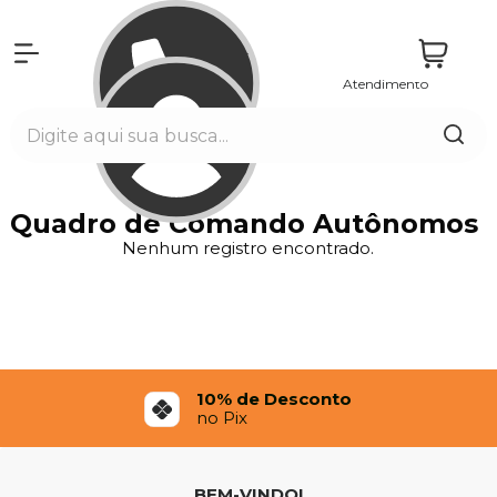
Atendimento
Entrar
Quadro de Comando Autônomos
Nenhum registro encontrado.
10% de Desconto
no Pix
BEM-VINDO!