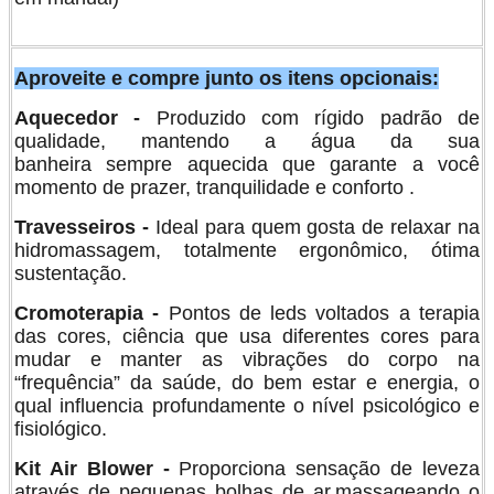
Aproveite e compre junto os itens opcionais:
Aquecedor -
Produzido com rígido padrão de
qualidade, mantendo a água da sua
banheira sempre aquecida que garante a você
momento de prazer, tranquilidade e conforto .
Travesseiros -
Ideal para quem gosta de relaxar na
hidromassagem, totalmente ergonômico, ótima
sustentação.
Cromoterapia -
Pontos de leds voltados a terapia
das cores, ciência que usa diferentes cores para
mudar e manter as vibrações do corpo na
“frequência” da saúde, do bem estar e energia, o
qual influencia profundamente o nível psicológico e
fisiológico.
Kit Air Blower -
Proporciona sensação de leveza
através de pequenas bolhas de ar,massageando o