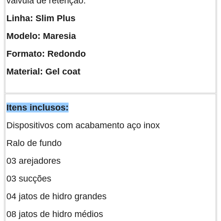
válvula de retenção.
Linha: Slim Plus
Modelo: Maresia
Formato: Redondo
Material: Gel coat
Itens inclusos:
Dispositivos com acabamento aço inox
Ralo de fundo
03 arejadores
03 sucções
04 jatos de hidro grandes
08 jatos de hidro médios