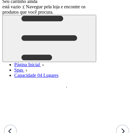
Seu carrinho ainda
está vazio :(
Navegue pela loja e encontre os
produtos que você procura.
Página Inicial
Spas
Capacidade 04 Lugares