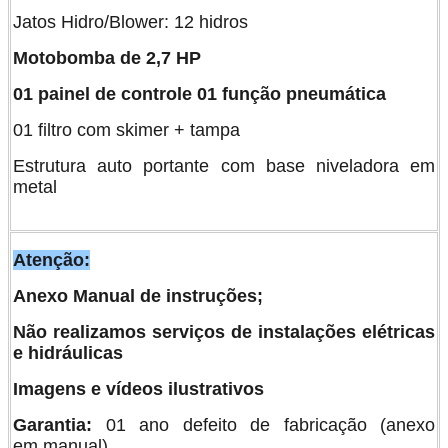
Jatos Hidro/Blower: 12 hidros
Motobomba de 2,7 HP
01 painel de controle 01 função pneumática
01 filtro com skimer + tampa
Estrutura auto portante com base niveladora em
metal
Atenção:
Anexo Manual de instruções;
Não realizamos serviços de instalações elétricas
e hidráulicas
Imagens e vídeos ilustrativos
Garantia:
01 ano defeito de fabricação (anexo
em manual)