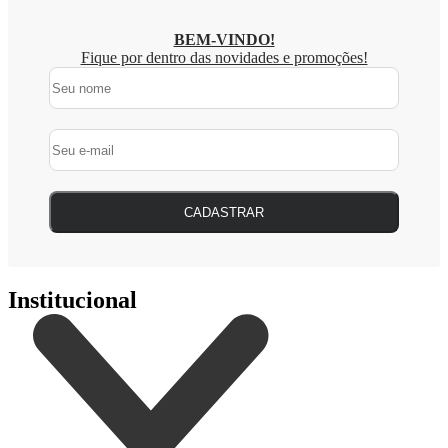
BEM-VINDO!
Fique por dentro das novidades e promoções!
CADASTRAR
Institucional