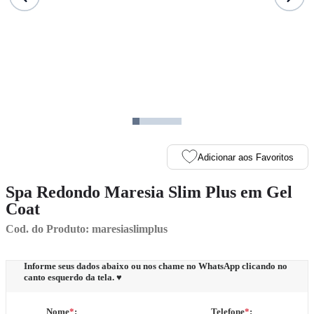
Adicionar aos Favoritos
Spa Redondo Maresia Slim Plus em Gel
Coat
Cod. do Produto: maresiaslimplus
Informe seus dados abaixo ou nos chame no WhatsApp clicando no
canto esquerdo da tela. ♥
Nome
*
:
Telefone
*
: