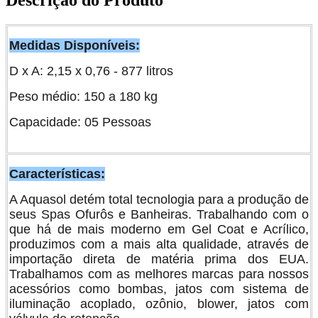
Descrição do Produto
Medidas Disponíveis:
D x A: 2,15 x 0,76 - 877 litros
Peso médio: 150 a 180 kg
Capacidade: 05 Pessoas
Características:
A Aquasol detém total tecnologia para a produção de
seus Spas Ofurôs e Banheiras. Trabalhando com o
que há de mais moderno em Gel Coat e Acrílico,
produzimos com a mais alta qualidade, através de
importação direta de matéria prima dos EUA.
Trabalhamos com as melhores marcas para nossos
acessórios como bombas, jatos com sistema de
iluminação acoplado, ozônio, blower, jatos com