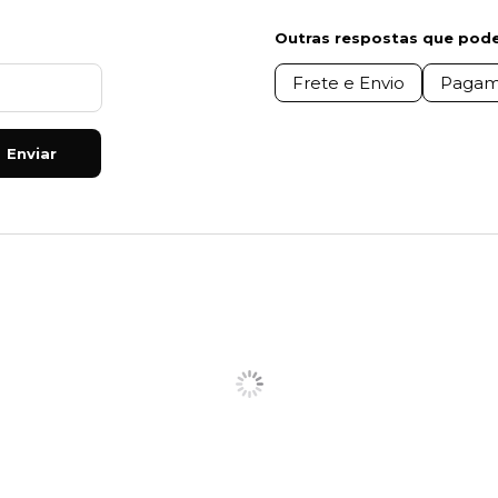
Outras respostas que pode
Frete e Envio
Pagam
Enviar