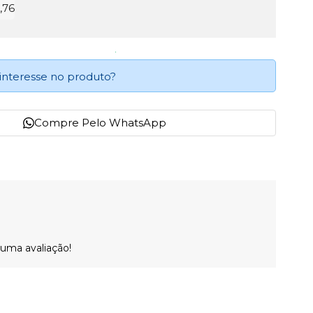
0,76
interesse no produto?
Compre Pelo WhatsApp
 uma avaliação!