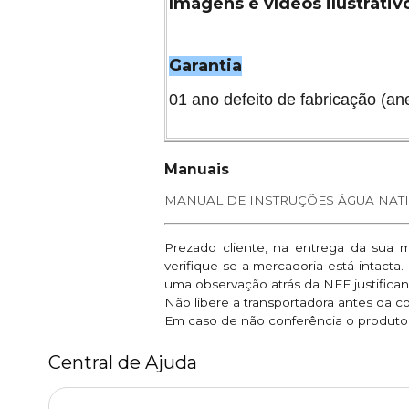
Imagens e vídeos ilustrati
Garantia
01 ano defeito de fabricação (a
Manuais
MANUAL DE INSTRUÇÕES ÁGUA NATIV
Prezado cliente, na entrega da sua 
verifique se a mercadoria está intacta
uma observação atrás da NFE justifican
Não libere a transportadora antes da c
Em caso de não conferência o produto e
Central de Ajuda