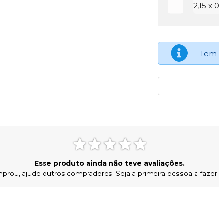
2,15 x 
Tem 
Esse produto ainda não teve avaliações.
prou, ajude outros compradores. Seja a primeira pessoa a fazer