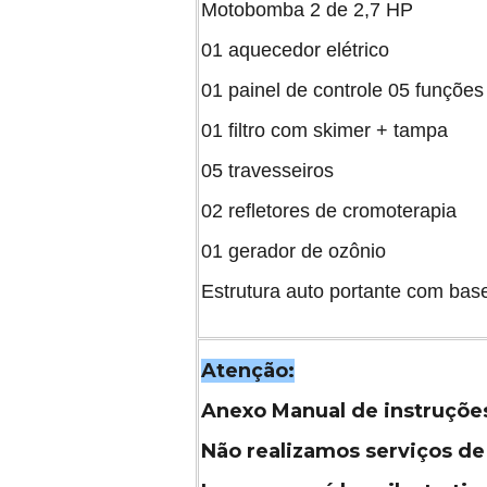
Motobomba 2 de 2,7 HP
01 aquecedor elétrico
01 painel de controle 05 funções 
01 filtro com skimer + tampa
05 travesseiros
02 refletores de cromoterapia
01 gerador de ozônio
Estrutura auto portante com bas
Atenção:
Anexo Manual de instruçõe
Não realizamos serviços de 