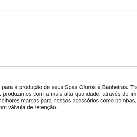
ia para a produção de seus Spas Ofurôs e Banheiras. T
 produzimos com a mais alta qualidade, através de im
elhores marcas para nossos acessórios como bombas, j
com válvula de retenção.