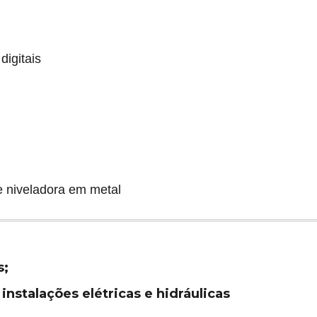
digitais
e niveladora em metal
s;
instalações elétricas e hidráulicas