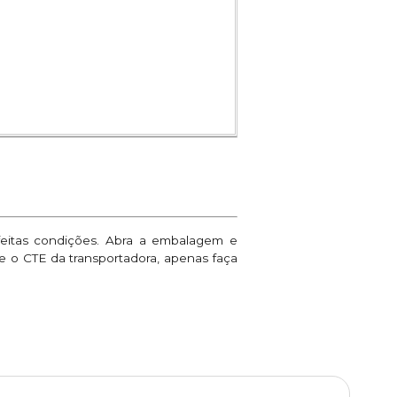
feitas condições. Abra a embalagem e
ne o CTE da transportadora, apenas faça