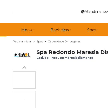
Atendimento
Menu
Banheiras
Spas
Página Inicial
Spas
Capacidade 04 Lugares
Spa Redondo Maresia Di
Cod. do Produto: maresiadiamante