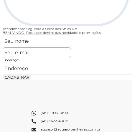
10% de Desconto
no Pix
BEM-VINDO!
Fique por dentro das novidades e promoções!
Endereço:
CADASTRAR
(48) 99193-0841
(48) 3622-4800
aquasol@aquasolbanheiras.com.br