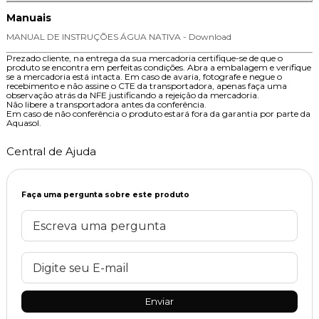
Manuais
MANUAL DE INSTRUÇÕES ÁGUA NATIVA - Download
Prezado cliente, na entrega da sua mercadoria certifique-se de que o
produto se encontra em perfeitas condições. Abra a embalagem e verifique
se a mercadoria está intacta. Em caso de avaria, fotografe e negue o
recebimento e não assine o CTE da transportadora, apenas faça uma
observação atrás da NFE justificando a rejeição da mercadoria.
Não libere a transportadora antes da conferência.
Em caso de não conferência o produto estará fora da garantia por parte da
Aquasol.
Central de Ajuda
Faça uma pergunta sobre este produto
Enviar