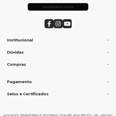
Atendimento Online
Institucional
Dúvidas
Compras
Pagamento
Selos e Certificados
AQUASOL BANHEIRAS E PISCINAS LTDA ME, Rod. BR 101 - S/n - KM 342