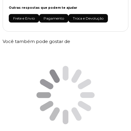
Outras respostas que podem te ajudar
Frete e Envio
Pagamento
Troca e Devolução
Você também pode gostar de