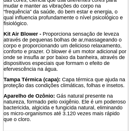
das cores, ciência que usa diferentes cores para
mudar e manter as vibrações do corpo na
“frequência” da saúde, do bem estar e energia, o
qual influencia profundamente o nível psicológico e
fisiológico.
Kit Air Blower -
Proporciona sensação de leveza
através de pequenas bolhas de ar,massageando o
corpo e proporcionando um delicioso relaxamento,
conforto e prazer. O blower é um motor adicional por
onde se insufla ar por baixo da banheira, através de
dispositivos especiais que formam o efeito de
efervescência na água.
Tampa Térmica (capa):
Capa térmica que ajuda na
proteção das condições climáticas, folhas e insetos.
Aparelho de Ozônio:
Gás natural presente na
natureza, formado pelo oxigênio. Ele é um poderoso
bactericida, algicida e fungicida natural, eliminando
os micro-organismos até 3.120 vezes mais rápido
que o cloro.