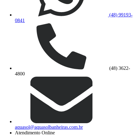
(48) 99193-
0841
(48) 3622-
4800
aquasol@aquasolbanheiras.com.br
Atendimento Online