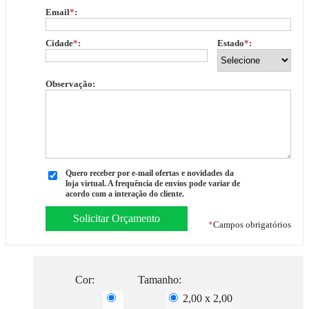
Email
*
:
Cidade
*
:
Estado
*
:
Observação:
Quero receber por e-mail ofertas e novidades da
loja virtual. A frequência de envios pode variar de
acordo com a interação do cliente.
*
Campos obrigatórios
Cor:
Tamanho:
2,00 x 2,00