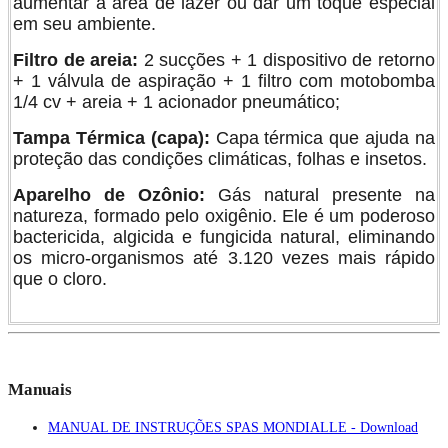
aumentar a área de lazer ou dar um toque especial
em seu ambiente.
Filtro de areia:
2 sucções + 1 dispositivo de retorno
+ 1 válvula de aspiração + 1 filtro com motobomba
1/4 cv + areia + 1 acionador pneumático;
Tampa Térmica (capa):
Capa térmica que ajuda na
proteção das condições climáticas, folhas e insetos.
Aparelho de Ozônio:
Gás natural presente na
natureza, formado pelo oxigênio. Ele é um poderoso
bactericida, algicida e fungicida natural, eliminando
os micro-organismos até 3.120 vezes mais rápido
que o cloro.
Manuais
MANUAL DE INSTRUÇÕES SPAS MONDIALLE - Download