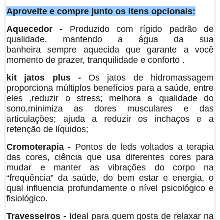
Aproveite e compre junto os itens opcionais:
Aquecedor -
Produzido com rígido padrão de
qualidade, mantendo a água da sua
banheira sempre aquecida que garante a você
momento de prazer, tranquilidade e conforto .
kit jatos plus -
Os jatos de hidromassagem
proporciona múltiplos benefícios para a saúde, entre
eles ,reduzir o stress; melhora a qualidade do
sono,minimiza as dores musculares e das
articulações; ajuda a reduzir os inchaços e a
retenção de líquidos;
Cromoterapia -
Pontos de leds voltados a terapia
das cores, ciência que usa diferentes cores para
mudar e manter as vibrações do corpo na
“frequência” da saúde, do bem estar e energia, o
qual influencia profundamente o nível psicológico e
fisiológico.
Travesseiros -
Ideal para quem gosta de relaxar na