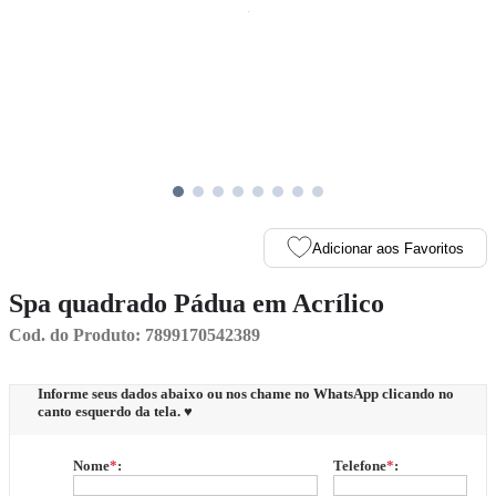
Adicionar aos Favoritos
Spa quadrado Pádua em Acrílico
Cod. do Produto: 7899170542389
Informe seus dados abaixo ou nos chame no WhatsApp clicando no
canto esquerdo da tela. ♥
Nome
*
:
Telefone
*
: