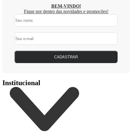
BEM-VINDO!
Fique por dentro das novidades e promoções!
CADASTRAR
Institucional