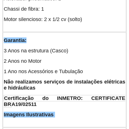
Chassi de fibra: 1
Motor silencioso: 2 x 1/2 cv (solto)
Garantia:
3 Anos na estrutura (Casco)
2 Anos no Motor
1 Ano nos Acessórios e Tubulação
Não realizamos serviços de instalações elétricas
e hidráulicas
Certificação do INMETRO: CERTIFICATE
BR
A19/02511
Imagens Ilustrativas