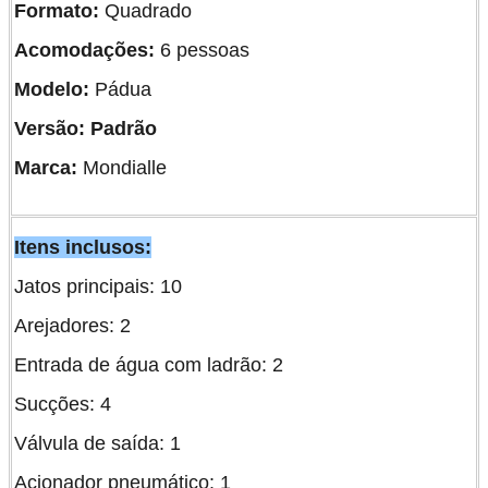
Formato:
Quadrado
Acomodações:
6 pessoas
Modelo:
Pádua
Versão: Padrão
Marca:
Mondialle
Itens inclusos:
Jatos principais: 10
Arejadores: 2
Entrada de água com ladrão: 2
Sucções: 4
Válvula de saída: 1
Acionador pneumático: 1