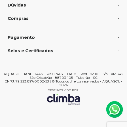
Dúvidas
Compras
Pagamento
Selos e Certificados
AQUASOL BANHEIRAS E PISCINAS LTDA ME, Rod. BR 101 - S/n - KM 342
São Cristóvão - 88703-105 - Tubarão - SC
CNPJ: 79.223.897/0002-53 | © Todos os direitos reservados - AQUASOL -
2026