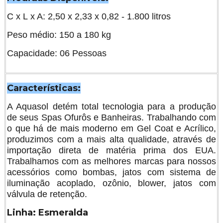
C x L x A: 2,50 x 2,33 x 0,82 - 1.800 litros
Peso médio: 150 a 180 kg
Capacidade: 06 Pessoas
Características:
A Aquasol detém total tecnologia para a produção
de seus Spas Ofurôs e Banheiras. Trabalhando com
o que há de mais moderno em Gel Coat e Acrílico,
produzimos com a mais alta qualidade, através de
importação direta de matéria prima dos EUA.
Trabalhamos com as melhores marcas para nossos
acessórios como bombas, jatos com sistema de
iluminação acoplado, ozônio, blower, jatos com
válvula de retenção.
Linha: Esmeralda