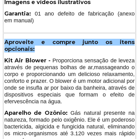
Imagens e vídeos ilustrativos
Garantia:
01 ano defeito de fabricação (anexo
em manual)
Aproveite e compre junto os itens
opcionais:
Kit Air Blower -
Proporciona sensação de leveza
através de pequenas bolhas de ar,massageando o
corpo e proporcionando um delicioso relaxamento,
conforto e prazer. O blower é um motor adicional por
onde se insufla ar por baixo da banheira, através de
dispositivos especiais que formam o efeito de
efervescência na água.
Aparelho de Ozônio:
Gás natural presente na
natureza, formado pelo oxigênio. Ele é um poderoso
bactericida, algicida e fungicida natural, eliminando
os micro-organismos até 3.120 vezes mais rápido