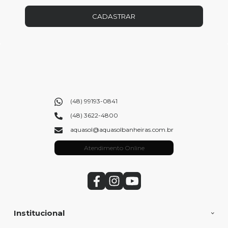
CADASTRAR
(48) 99193-0841
(48) 3622-4800
aquasol@aquasolbanheiras.com.br
Atendimento Online
Institucional