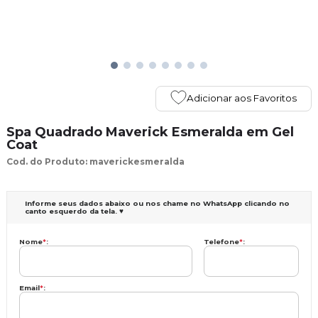
Adicionar aos Favoritos
Spa Quadrado Maverick Esmeralda em Gel
Coat
Cod. do Produto: maverickesmeralda
Informe seus dados abaixo ou nos chame no WhatsApp clicando no
canto esquerdo da tela. ♥
Nome
*
:
Telefone
*
:
Email
*
: