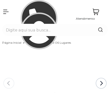
Atendimento
Entrar
Página Inicial
Spas
Capacidade 06 Lugares