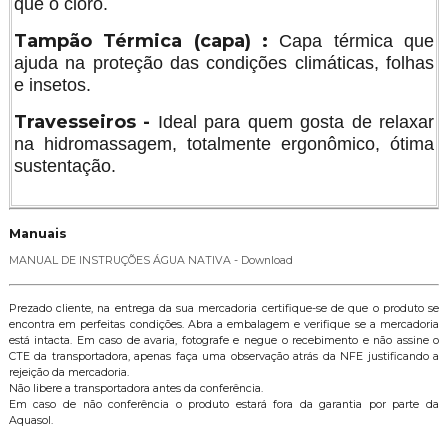
que o cloro.
Tampão Térmica (capa) :
Capa térmica que
ajuda na proteção das condições climáticas, folhas
e insetos.
Travesseiros -
Ideal para quem gosta de relaxar
na hidromassagem, totalmente ergonômico, ótima
sustentação.
Manuais
MANUAL DE INSTRUÇÕES ÁGUA NATIVA - Download
Prezado cliente, na entrega da sua mercadoria certifique-se de que o produto se
encontra em perfeitas condições. Abra a embalagem e verifique se a mercadoria
está intacta. Em caso de avaria, fotografe e negue o recebimento e não assine o
CTE da transportadora, apenas faça uma observação atrás da NFE justificando a
rejeição da mercadoria.
Não libere a transportadora antes da conferência.
Em caso de não conferência o produto estará fora da garantia por parte da
Aquasol.