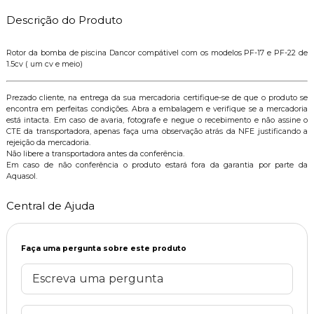
Descrição do Produto
Rotor da bomba de piscina Dancor compátivel com os modelos PF-17 e PF-22 de
1.5cv ( um cv e meio)
Prezado cliente, na entrega da sua mercadoria certifique-se de que o produto se
encontra em perfeitas condições. Abra a embalagem e verifique se a mercadoria
está intacta. Em caso de avaria, fotografe e negue o recebimento e não assine o
CTE da transportadora, apenas faça uma observação atrás da NFE justificando a
rejeição da mercadoria.
Não libere a transportadora antes da conferência.
Em caso de não conferência o produto estará fora da garantia por parte da
Aquasol.
Central de Ajuda
Faça uma pergunta sobre este produto