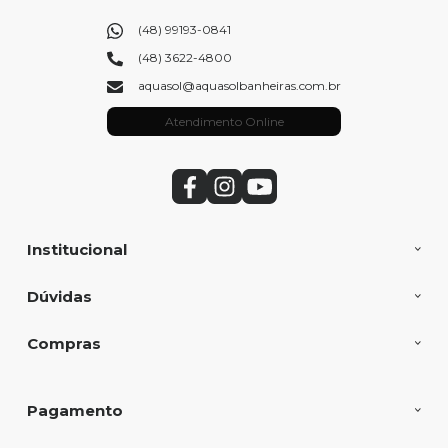
(48) 99193-0841
(48) 3622-4800
aquasol@aquasolbanheiras.com.br
Atendimento Online
Institucional
Dúvidas
Compras
Pagamento