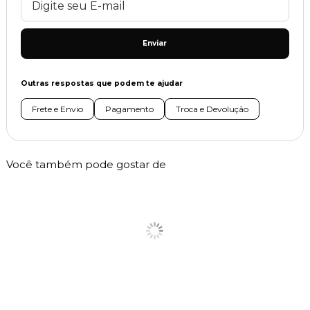
Enviar
Outras respostas que podem te ajudar
Frete e Envio
Pagamento
Troca e Devolução
Você também pode gostar de