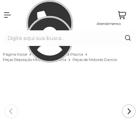
Atendimento
Entrar
Página Inicial
Equipamentos para Piscina
Peças Reposição Motores de Piscina
Peças de Motores Dancor