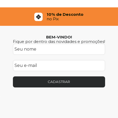
10% de Desconto
no Pix
BEM-VINDO!
Fique por dentro das novidades e promoções!
CADASTRAR