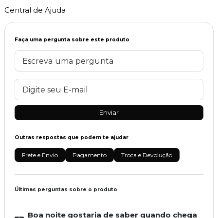
Central de Ajuda
Faça uma pergunta sobre este produto
Enviar
Outras respostas que podem te ajudar
Frete e Envio
Pagamento
Troca e Devolução
Últimas perguntas sobre o produto
Boa noite gostaria de saber quando chega