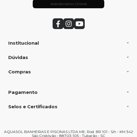
Atendimento Online
Institucional
Dúvidas
Compras
Pagamento
Selos e Certificados
AQUASOL BANHEIRAS E PISCINAS LTDA ME, Rod. BR 101 - S/n - KM 342
São Cristóvão - 88703-105 - Tubarão - SC