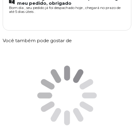
meu pedido, obrigado
Bom dia , seu pedido já foi despachado hoje , chegará no prazo de
até 5 dias úteis .
Você também pode gostar de