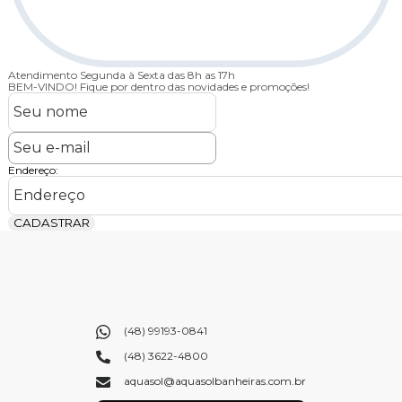
Atendimento
Segunda à Sexta das 8h as 17h
BEM-VINDO!
Fique por dentro das novidades e promoções!
Endereço:
CADASTRAR
(48) 99193-0841
(48) 3622-4800
aquasol@aquasolbanheiras.com.br