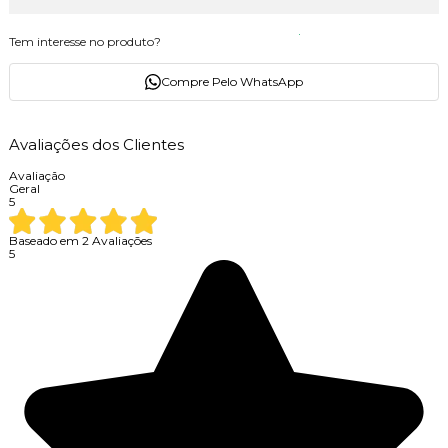
Tem interesse no produto?
Compre Pelo WhatsApp
Avaliações dos Clientes
Avaliação
Geral
5
Baseado em
2
Avaliações
5