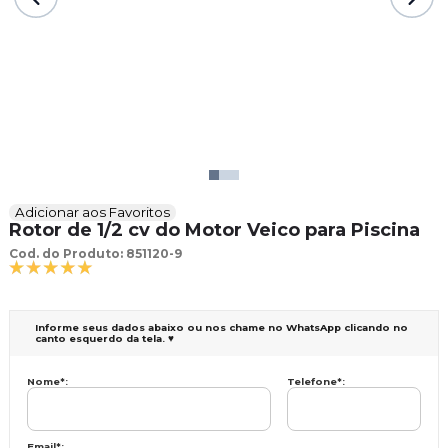
Adicionar aos Favoritos
Rotor de 1/2 cv do Motor Veico para Piscina
Cod. do Produto: 851120-9
Informe seus dados abaixo ou nos chame no WhatsApp clicando no
canto esquerdo da tela. ♥
Nome
*
:
Telefone
*
:
Email
*
: