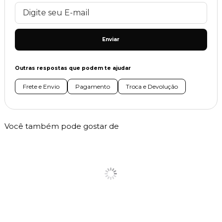
Enviar
Outras respostas que podem te ajudar
Frete e Envio
Pagamento
Troca e Devolução
Você também pode gostar de