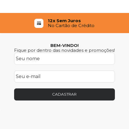
12x Sem Juros
No Cartão de Crédito
BEM-VINDO!
Fique por dentro das novidades e promoções!
CADASTRAR