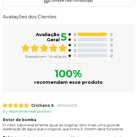
Compre Pelo WhatsApp
Avaliações dos Clientes
5
Avaliação
2
5
Geral
0
4
0
3
0
2
0
1
Baseado em
1
Avaliação
100%
recomendam esse produto
Cristiano S.
26/04/2016
Eu recomendo esse produto.
Rotor de bomba
O rotor não é exatamente igual ao original, tem mais uma guia de
aceleração de água que o original, que tinha 3. Porém deve funcionar