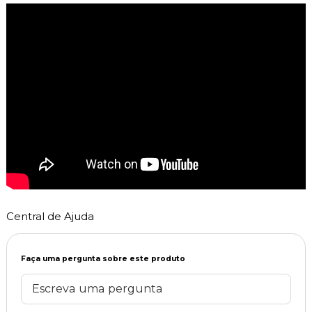
Central de Ajuda
Faça uma pergunta sobre este produto