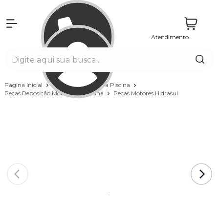
Atendimento
Entrar
Página Inicial
Equipamentos para Piscina
Peças Reposição Motores de Piscina
Peças Motores Hidrasul