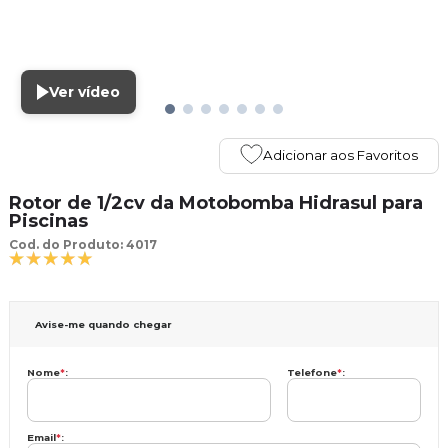
Ver vídeo
Adicionar aos Favoritos
Rotor de 1/2cv da Motobomba Hidrasul para
Piscinas
Cod. do Produto: 4017
Avise-me quando chegar
Nome
*
:
Telefone
*
:
Email
*
: