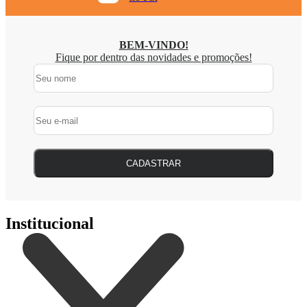
BEM-VINDO!
Fique por dentro das novidades e promoções!
CADASTRAR
Institucional