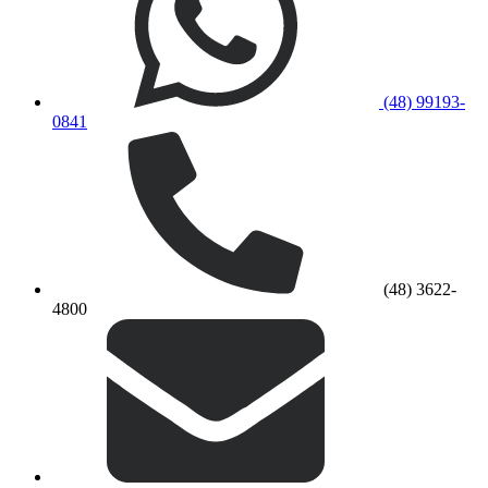
(48) 99193-
0841
(48) 3622-
4800