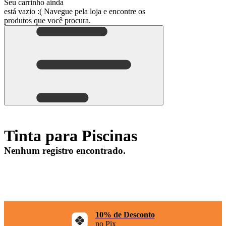
Seu carrinho ainda
está vazio :(
Navegue pela loja e encontre os
produtos que você procura.
Tinta para Piscinas
Nenhum registro encontrado.
10% de Desconto
no Pix