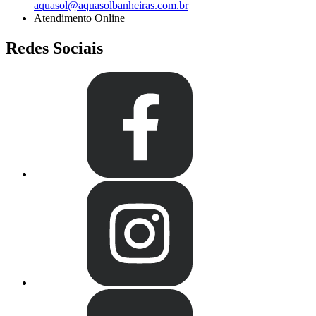
aquasol@aquasolbanheiras.com.br
Atendimento Online
Redes Sociais