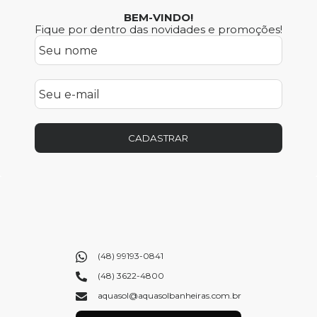
BEM-VINDO!
Fique por dentro das novidades e promoções!
CADASTRAR
(48) 99193-0841
(48) 3622-4800
aquasol@aquasolbanheiras.com.br