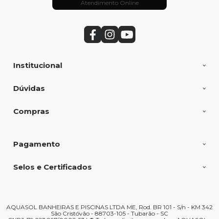
Atendimento Online
Institucional
Dúvidas
Compras
Pagamento
Selos e Certificados
AQUASOL BANHEIRAS E PISCINAS LTDA ME, Rod. BR 101 - S/n - KM 342
São Cristóvão - 88703-105 - Tubarão - SC