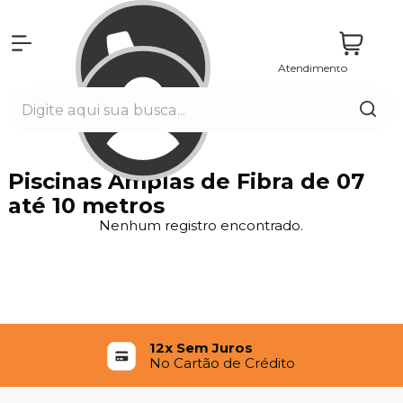
Atendimento
Entrar
Piscinas Amplas de Fibra de 07
até 10 metros
Nenhum registro encontrado.
12x Sem Juros
No Cartão de Crédito