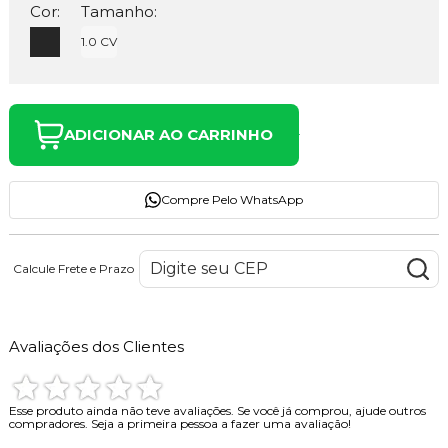
Cor:
Tamanho:
1.0 CV
ADICIONAR AO CARRINHO
Compre Pelo WhatsApp
Calcule Frete e Prazo
Avaliações dos Clientes
Esse produto ainda não teve avaliações.
Se você já comprou, ajude outros
compradores. Seja a primeira pessoa a fazer uma avaliação!