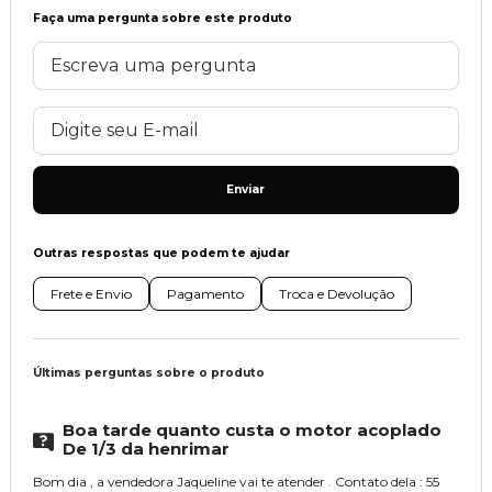
Faça uma pergunta sobre este produto
Enviar
Outras respostas que podem te ajudar
Frete e Envio
Pagamento
Troca e Devolução
Últimas perguntas sobre o produto
Boa tarde quanto custa o motor acoplado
De 1/3 da henrimar
Bom dia , a vendedora Jaqueline vai te atender . Contato dela : 55