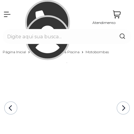
Atendimento
Entrar
Página Inicial
Equipamentos para Piscina
Motobombas