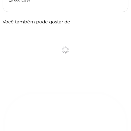
48 9996-9321
Você também pode gostar de