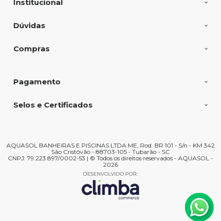
Institucional
Dúvidas
Compras
Pagamento
Selos e Certificados
AQUASOL BANHEIRAS E PISCINAS LTDA ME, Rod. BR 101 - S/n - KM 342
São Cristóvão - 88703-105 - Tubarão - SC
CNPJ: 79.223.897/0002-53 | © Todos os direitos reservados - AQUASOL -
2026