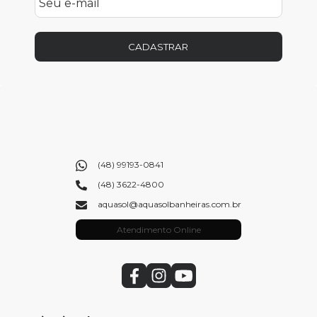
CADASTRAR
(48) 99193-0841
(48) 3622-4800
aquasol@aquasolbanheiras.com.br
Atendimento Online