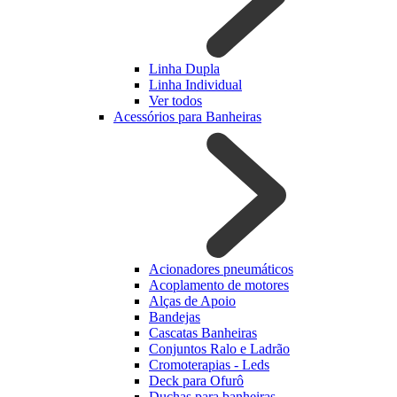
Linha Dupla
Linha Individual
Ver todos
Acessórios para Banheiras
Acionadores pneumáticos
Acoplamento de motores
Alças de Apoio
Bandejas
Cascatas Banheiras
Conjuntos Ralo e Ladrão
Cromoterapias - Leds
Deck para Ofurô
Duchas para banheiras