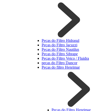
Peças do Filtro Hidrasul
Peças do Filtro Jacuzzi
Peças do Filtro Nautilus
Peças do Filtro Sibrape
Peças do Filtro Veico / Fluidra
peças do Filtro Dancor
Peças do filtro Henrimar
Peças do Filtro Henrimar