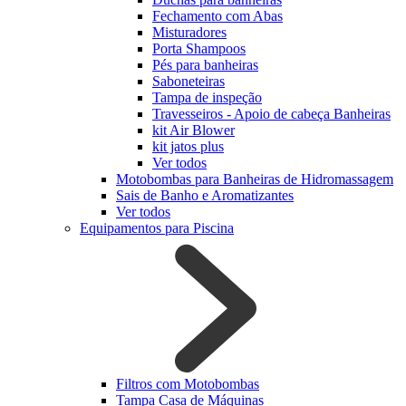
Fechamento com Abas
Misturadores
Porta Shampoos
Pés para banheiras
Saboneteiras
Tampa de inspeção
Travesseiros - Apoio de cabeça Banheiras
kit Air Blower
kit jatos plus
Ver todos
Motobombas para Banheiras de Hidromassagem
Sais de Banho e Aromatizantes
Ver todos
Equipamentos para Piscina
Filtros com Motobombas
Tampa Casa de Máquinas