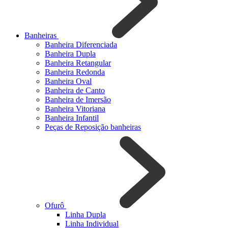
Banheiras
Banheira Diferenciada
Banheira Dupla
Banheira Retangular
Banheira Redonda
Banheira Oval
Banheira de Canto
Banheira de Imersão
Banheira Vitoriana
Banheira Infantil
Peças de Reposição banheiras
Ofurô
Linha Dupla
Linha Individual