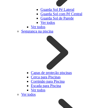
Guarda Sol Pé Lateral
Guarda Sol com Pé Central
Guarda Sol de Parede
Ver todos
Ver todos
Segurança na piscina
Capas de proteção piscinas
Cerca para Piscinas
Corrimão para Piscina
Escada para Piscina
Ver todos
Ver todos