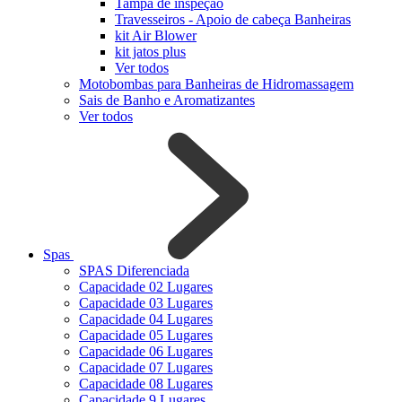
Tampa de inspeção
Travesseiros - Apoio de cabeça Banheiras
kit Air Blower
kit jatos plus
Ver todos
Motobombas para Banheiras de Hidromassagem
Sais de Banho e Aromatizantes
Ver todos
Spas
SPAS Diferenciada
Capacidade 02 Lugares
Capacidade 03 Lugares
Capacidade 04 Lugares
Capacidade 05 Lugares
Capacidade 06 Lugares
Capacidade 07 Lugares
Capacidade 08 Lugares
Capacidade 9 Lugares