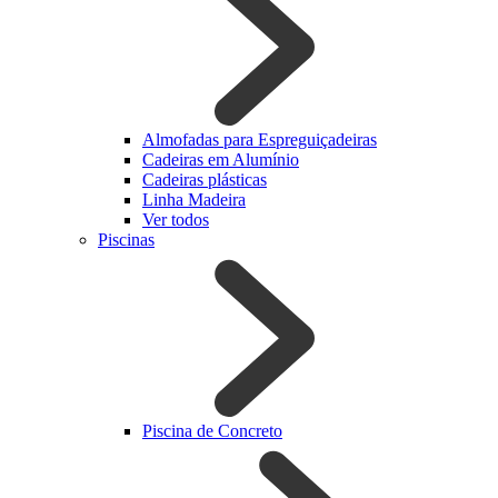
Almofadas para Espreguiçadeiras
Cadeiras em Alumínio
Cadeiras plásticas
Linha Madeira
Ver todos
Piscinas
Piscina de Concreto