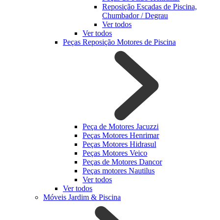
Reposição Escadas de Piscina,
Chumbador / Degrau
Ver todos
Ver todos
Peças Reposição Motores de Piscina
Peça de Motores Jacuzzi
Peças Motores Henrimar
Peças Motores Hidrasul
Peças Motores Veico
Peças de Motores Dancor
Peças motores Nautilus
Ver todos
Ver todos
Móveis Jardim & Piscina