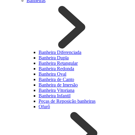
Banheiras
Banheira Diferenciada
Banheira Dupla
Banheira Retangular
Banheira Redonda
Banheira Oval
Banheira de Canto
Banheira de Imersão
Banheira Vitoriana
Banheira Infantil
Peças de Reposição banheiras
Ofurô