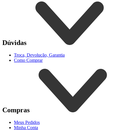
Dúvidas
Troca, Devolução, Garantia
Como Comprar
Compras
Meus Pedidos
Minha Conta