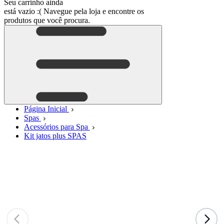
Seu carrinho ainda
está vazio :(
Navegue pela loja e encontre os
produtos que você procura.
Página Inicial
Spas
Acessórios para Spa
Kit jatos plus SPAS