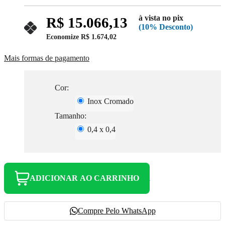
à vista no pix
R$ 15.066,13
(10% Desconto)
Economize
R$ 1.674,02
Mais formas de pagamento
Cor:
Inox Cromado
Tamanho:
0,4 x 0,4
ADICIONAR AO CARRINHO
Compre Pelo WhatsApp