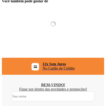
Você também pode gostar de
12x Sem Juros
No Cartão de Crédito
BEM-VINDO!
Fique por dentro das novidades e promoções!