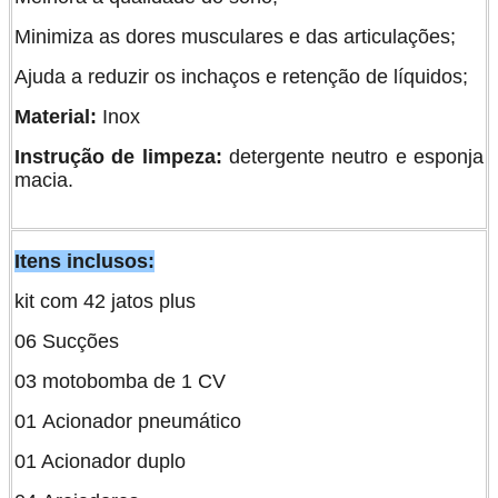
Minimiza as dores musculares e das articulações;
Ajuda a reduzir os inchaços e retenção de líquidos;
Material:
Inox
Instrução de limpeza:
detergente neutro e esponja
macia.
Itens inclusos:
kit com 42 jatos plus
06 Sucções
03 motobomba de 1 CV
01 Acionador pneumático
01 Acionador duplo