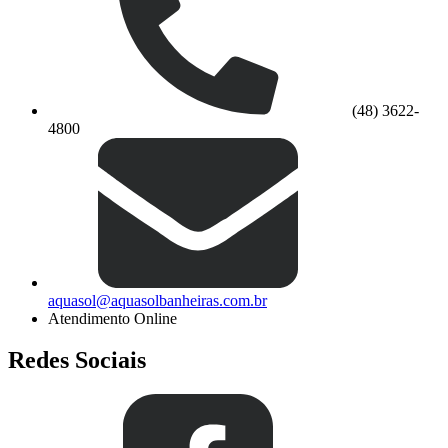
(48) 3622-
4800
aquasol@aquasolbanheiras.com.br
Atendimento Online
Redes Sociais