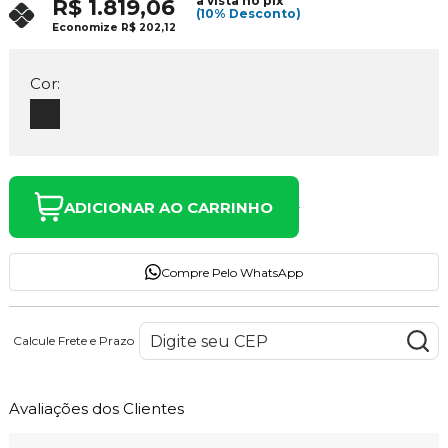
à vista no pix
R$ 1.819,06
(10% Desconto)
Economize
R$ 202,12
Cor:
ADICIONAR AO CARRINHO
Compre Pelo WhatsApp
Calcule Frete e Prazo
Avaliações dos Clientes