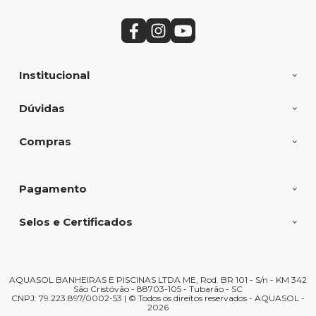
Institucional
Dúvidas
Compras
Pagamento
Selos e Certificados
AQUASOL BANHEIRAS E PISCINAS LTDA ME, Rod. BR 101 - S/n - KM 342
São Cristóvão - 88703-105 - Tubarão - SC
CNPJ: 79.223.897/0002-53 | © Todos os direitos reservados - AQUASOL -
2026