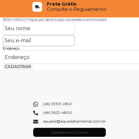
Frete Grátis
Consulte o Regulamento
BEM-VINDO!
Fique por dentro das novidades e promoções!
Endereço:
CADASTRAR
(48) 99193-0841
(48) 3622-4800
aquasol@aquasolbanheiras.com.br
Atendimento Online