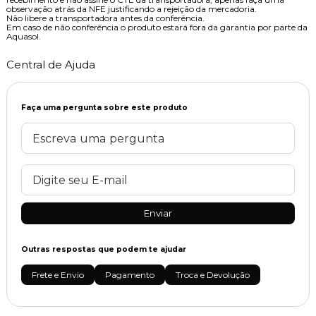
observação atrás da NFE justificando a rejeição da mercadoria.
Não libere a transportadora antes da conferência.
Em caso de não conferência o produto estará fora da garantia por parte da
Aquasol.
Central de Ajuda
Faça uma pergunta sobre este produto
Enviar
Outras respostas que podem te ajudar
Frete e Envio
Pagamento
Troca e Devolução