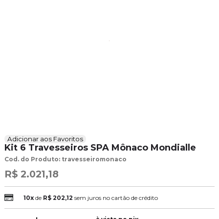
Adicionar aos Favoritos
Kit 6 Travesseiros SPA Mônaco Mondialle
Cod. do Produto: travesseiromonaco
R$ 2.021,18
10x
de
R$ 202,12
sem juros no cartão de crédito