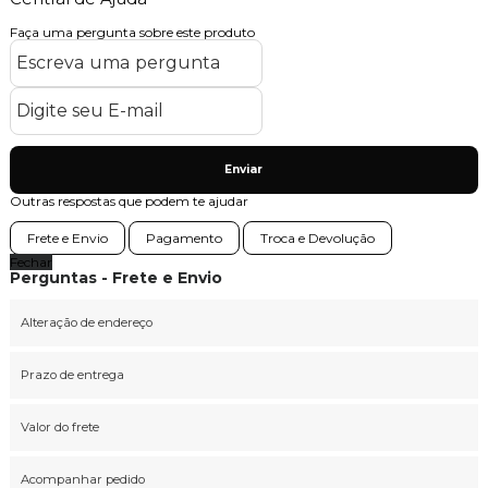
Faça uma pergunta sobre este produto
Enviar
Outras respostas que podem te ajudar
Frete e Envio
Pagamento
Troca e Devolução
Fechar
Perguntas - Frete e Envio
Alteração de endereço
Prazo de entrega
Valor do frete
Acompanhar pedido