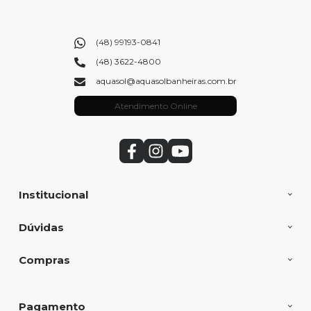
(48) 99193-0841
(48) 3622-4800
aquasol@aquasolbanheiras.com.br
Atendimento Online
Institucional
Dúvidas
Compras
Pagamento