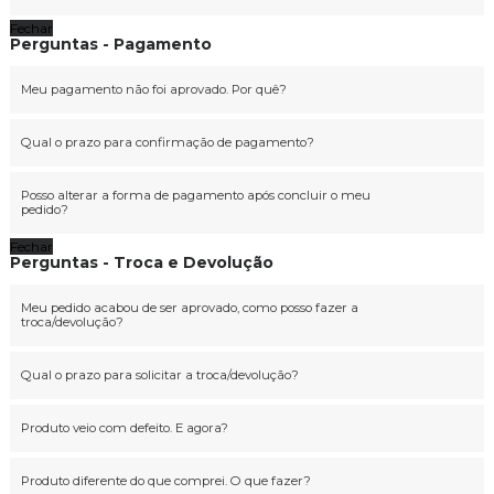
Fechar
Perguntas - Pagamento
Meu pagamento não foi aprovado. Por quê?
Qual o prazo para confirmação de pagamento?
Posso alterar a forma de pagamento após concluir o meu
pedido?
Fechar
Perguntas - Troca e Devolução
Meu pedido acabou de ser aprovado, como posso fazer a
troca/devolução?
Qual o prazo para solicitar a troca/devolução?
Produto veio com defeito. E agora?
Produto diferente do que comprei. O que fazer?