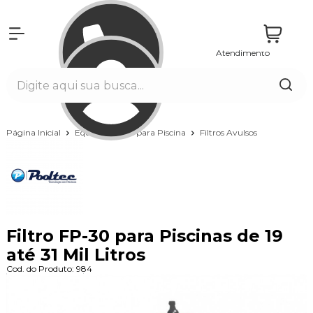
Atendimento
Entrar
Página Inicial
Equipamentos para Piscina
Filtros Avulsos
Filtro FP-30 para Piscinas de 19
até 31 Mil Litros
Cod. do Produto: 984