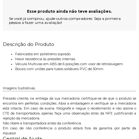
Esse produto ainda não teve avaliações.
Se você já comprou, ajude outros compradores. Seja a primeira
pessoa a fazer uma avaliação!
Descrição do Produto
Fabricados em polietileno soprado.
Maior resistência às pressões internas.
Válvula Multivias em ABS de 6 posições com visor de retrolavagem.
Bocais com uniões para tubos soldáveis PVC de 50mm.
Imagens Ilustrativas
Prezado cliente, na entrega da sua mercadoria certifique-se de que o produto se
encontra em perfeitas condições. Abra a embalagem e verifique se a mercadoria
está intacta. Em caso de avaria, fotografe e negue o recebimento e não assine o
CTE da transportadora, apenas faça uma observação atrás da NFE justificando a
rejeição da mercadoria.
Não libere a transportadora antes da conferência.
Em caso de não conferência o produto estará fora da garantia por parte da
Aquasol.
Central de Ajuda