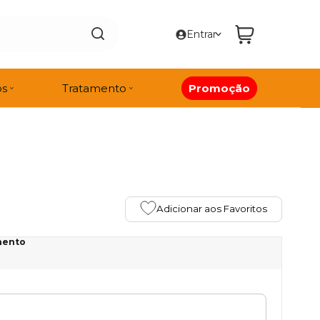
Entrar
os
Tratamento
Promoção
Adicionar aos Favoritos
mento