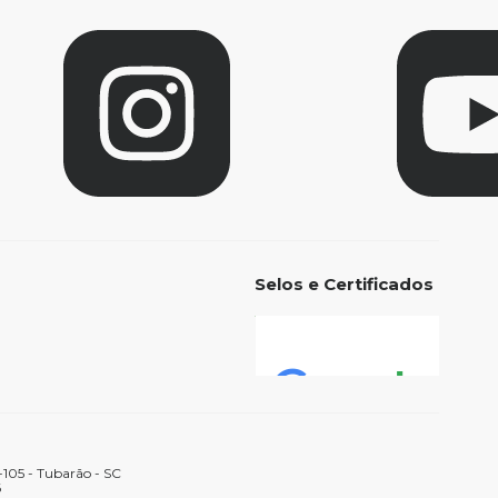
Selos e Certificados
105 - Tubarão - SC
6