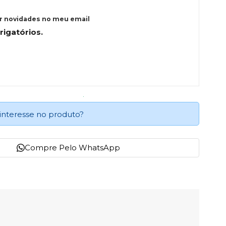
r novidades no meu email
igatórios.
interesse no produto?
Compre Pelo WhatsApp