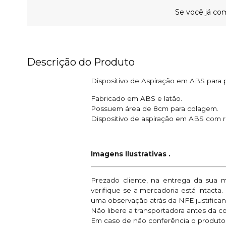
Se você já com
Descrição do Produto
Dispositivo de Aspiração em ABS para p
Fabricado em ABS e latão.
Possuem área de 8cm para colagem.
Dispositivo de aspiração em ABS com ro
Imagens Ilustrativas .
Prezado cliente, na entrega da sua 
verifique se a mercadoria está intacta
uma observação atrás da NFE justifican
Não libere a transportadora antes da c
Em caso de não conferência o produto e