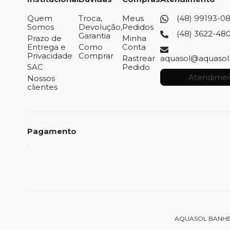
Quem
Troca,
Meus
(48) 99193-0
Somos
Devolução,
Pedidos
(48) 3622-48
Garantia
Prazo de
Minha
Entrega e
Como
Conta
Privacidade
Comprar
Rastrear
aquasol@aquasol
SAC
Pedido
Atendimen
Nossos
clientes
Pagamento
AQUASOL BANHEIRAS