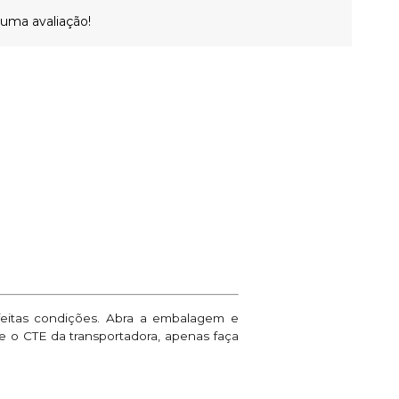
 uma avaliação!
feitas condições. Abra a embalagem e
ne o CTE da transportadora, apenas faça