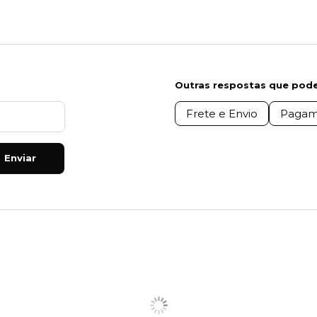
Outras respostas que pode
Frete e Envio
Pagam
Enviar