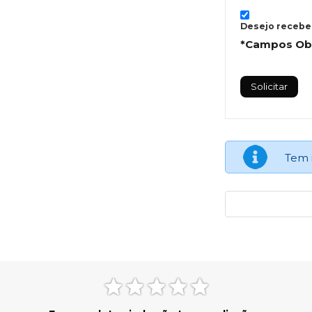
Desejo recebe
*Campos Obr
Tem 