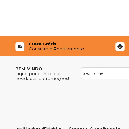
Frete Grátis
Consulte o Regulamento
BEM-VINDO!
Fique por dentro das
novidades e promoções!
Institucional
Dúvidas
Compras
Atendimento