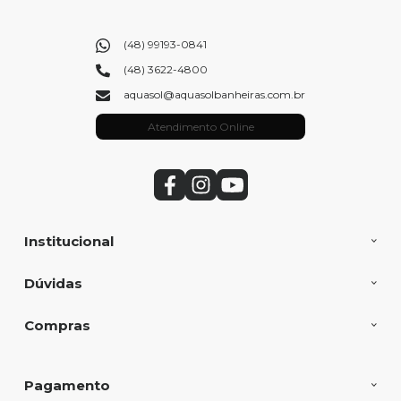
(48) 99193-0841
(48) 3622-4800
aquasol@aquasolbanheiras.com.br
Atendimento Online
Institucional
Dúvidas
Compras
Pagamento