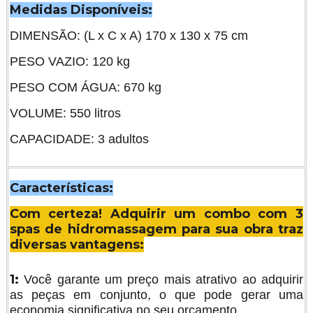
Medidas Disponíveis:
DIMENSÃO: (L x C x A) 170 x 130 x 75 cm
PESO VAZIO: 120 kg
PESO COM ÁGUA: 670 kg
VOLUME: 550 litros
CAPACIDADE: 3 adultos
Características:
Com certeza! Adquirir um combo com 3
spas de hidromassagem para sua obra traz
diversas vantagens:
1:
Você garante um preço mais atrativo ao adquirir
as peças em conjunto, o que pode gerar uma
economia significativa no seu orçamento.