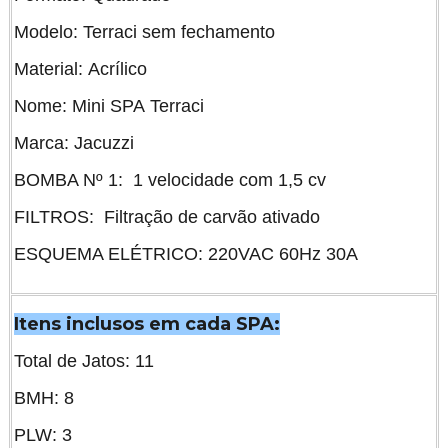
Modelo: Terraci sem fechamento
Material: Acrílico
Nome: Mini SPA Terraci
Marca: Jacuzzi
BOMBA Nº 1: 1 velocidade com 1,5 cv
FILTROS: Filtração de carvão ativado
ESQUEMA ELÉTRICO: 220VAC 60Hz 30A
Itens inclusos em cada SPA:
Total de Jatos: 11
BMH: 8
PLW: 3