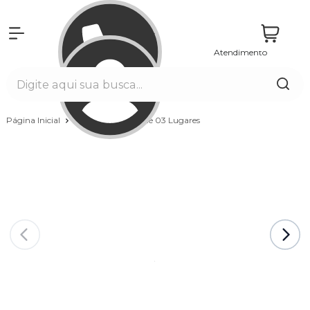
Atendimento
Entrar
Página Inicial
Spas
Capacidade 03 Lugares