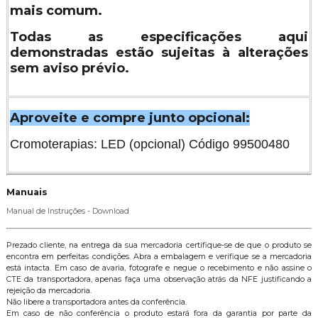
mais comum.
Todas as especificações aqui
demonstradas estão sujeitas à alterações
sem aviso prévio.
Aproveite e compre junto opcional:
Cromoterapias: LED (opcional) Código 99500480
Manuais
Manual de Instruções - Download
Prezado cliente, na entrega da sua mercadoria certifique-se de que o produto se
encontra em perfeitas condições. Abra a embalagem e verifique se a mercadoria
está intacta. Em caso de avaria, fotografe e negue o recebimento e não assine o
CTE da transportadora, apenas faça uma observação atrás da NFE justificando a
rejeição da mercadoria.
Não libere a transportadora antes da conferência.
Em caso de não conferência o produto estará fora da garantia por parte da