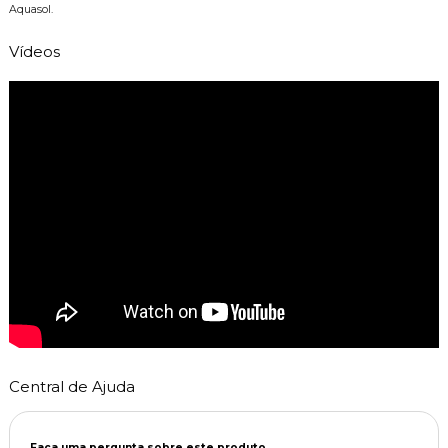
Aquasol.
Vídeos
Central de Ajuda
Faça uma pergunta sobre este produto