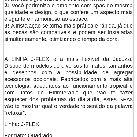
2:
Você padroniza o ambiente com spas de mesma
qualidade e design, o que confere um aspecto mais
elegante e harmonioso ao espaço.
3:
A instalação se torna mais prática e rápida, já que
as peças são compatíveis e podem ser instaladas
simultaneamente, otimizando o tempo da obra.
A LINHA J-FLEX é a mais flexível da Jacuzzi.
Dispõe de modelos de diversos formatos, tamanhos
e desenhos com a possibilidade de agregar
acessórios opcionais. Fabricados com a mais alta
tecnologia, adequados ao funcionamento tropical e
com Jatos de Hidroterapia que vão te fazer
esquecer dos problemas do dia-a-dia, estes SPAs
vão te mostrar qual o verdadeiro sentido da palavra
“relaxar”.
Linha: J-FLEX
Formato: Quadrado