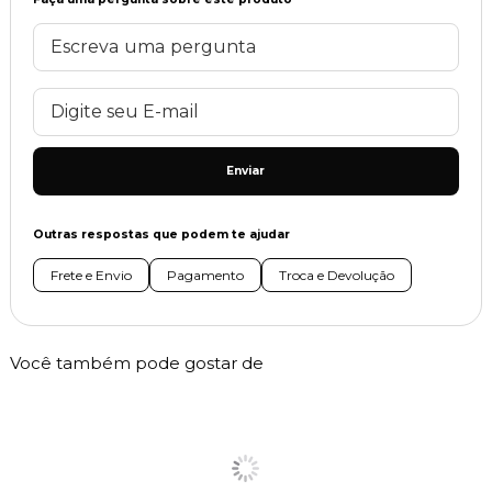
Enviar
Outras respostas que podem te ajudar
Frete e Envio
Pagamento
Troca e Devolução
Você também pode gostar de