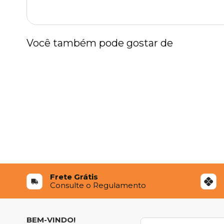
Você também pode gostar de
Frete Grátis
Consulte o Regulamento
BEM-VINDO!