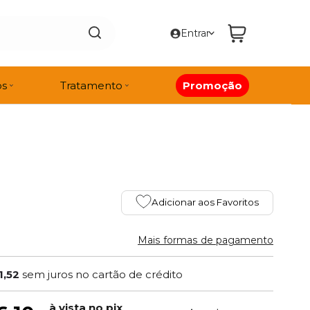
Entrar
os
Tratamento
Promoção
Adicionar aos Favoritos
Mais formas de pagamento
1,52
sem juros no cartão de crédito
à vista no pix