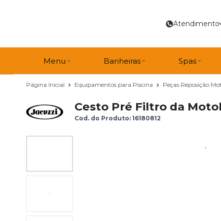
Atendimento
Menu
Banheiras
Spas
Página Inicial
Equipamentos para Piscina
Peças Reposição Mot
Cesto Pré Filtro da Mot
Cod. do Produto: 16180812