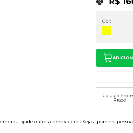
R$ 16
Cor:
ADICIO
Calcule Frete
Prazo
comprou, ajude outros compradores. Seja a primeira pessoa 