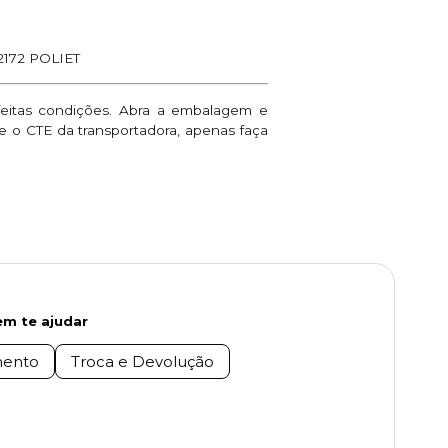
12172 POLIET
feitas condições. Abra a embalagem e
ne o CTE da transportadora, apenas faça
m te ajudar
ento
Troca e Devolução