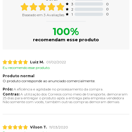
0
3
0
2
0
1
Baseado em
3
Avaliações
100%
recomendam esse produto
Luiz M.
01/02/2022
Eu recomendo esse produto.
Produto normal
O produto corresponde ao anunciado comercialmente.
Prós:
A eficiência e agilidade no processamento da compra.
Contras:
A utilização dos Correios como meio de transporte, demoraram
25 dias para entregar o produto após a entrega pela empresa vendedora
Não somente com vocês, também outras compras demoram demais
Vilson T.
11/03/2020