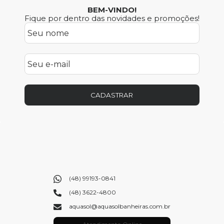
BEM-VINDO!
Fique por dentro das novidades e promoções!
CADASTRAR
(48) 99193-0841
(48) 3622-4800
aquasol@aquasolbanheiras.com.br