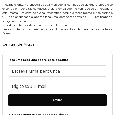
Prezado cliente, na entrega da sua mercadoria certifique-se de que o produto se
encontra em perfeitas condições. Abra a embalagem e verifique se a mercadoria
está intacta. Em caso de avaria, fotografe e negue o recebimento e não assine o
CTE da transportadora, apenas faça uma observação atrás da NFE justificando a
rejeição da mercadoria.
Não libere a transportadora antes da conferência.
Em caso de não conferência o produto estará fora da garantia por parte da
Aquasol.
Central de Ajuda
Faça uma pergunta sobre este produto
Enviar
Outras respostas que podem te ajudar