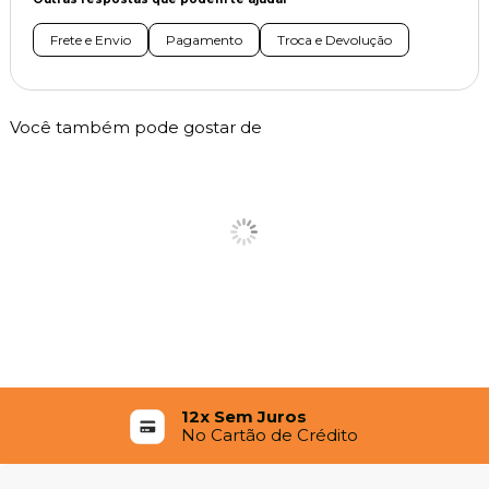
Frete e Envio
Pagamento
Troca e Devolução
Você também pode gostar de
12x Sem Juros
No Cartão de Crédito