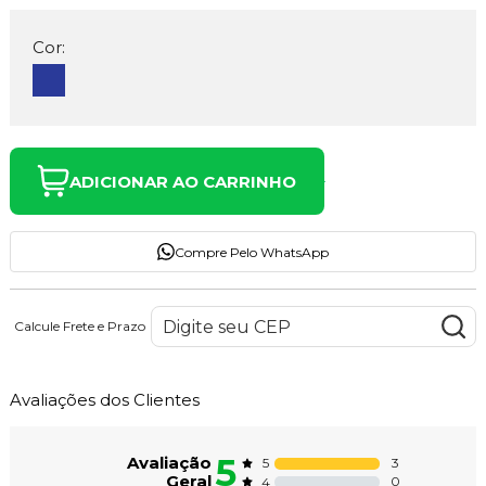
Cor:
ADICIONAR AO CARRINHO
Compre Pelo WhatsApp
Calcule Frete e Prazo
Avaliações dos Clientes
5
Avaliação
3
5
Geral
0
4