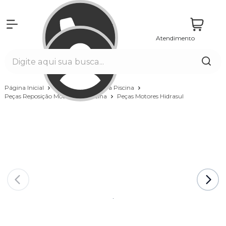
Atendimento
Entrar
Página Inicial
Equipamentos para Piscina
Peças Reposição Motores de Piscina
Peças Motores Hidrasul