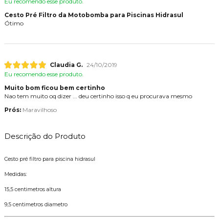
Eu recomendo esse produto.
Cesto Pré Filtro da Motobomba para Piscinas Hidrasul
Ótimo
Claudia G.
24/10/2019
Eu recomendo esse produto.
Muito bom ficou bem certinho
Nao tem muito oq dizer ... deu certinho isso q eu procurava mesmo
Prós:
Maravilhoso
Descrição do Produto
Cesto pré filtro para piscina hidrasul
Medidas:
15,5 centimetros altura
9,5 centimetros diametro